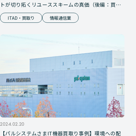
トが切り拓くリユーススキームの真価（後編：買取
りサービス）
ITAD・買取り
情報通信業
2024.02.20
【パルシステムさまIT機器買取り事例】環境への配