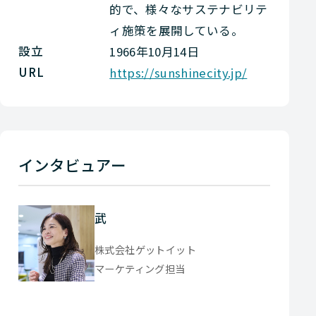
的で、様々なサステナビリテ
ィ施策を展開している。
設立
1966年10月14日
URL
https://sunshinecity.jp/
インタビュアー
武
株式会社ゲットイット
マーケティング担当