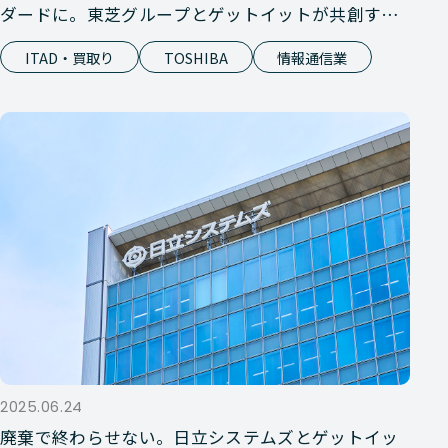
ダードに。東芝グループとゲットイットが共創す
る、持続可能な保守部材エコシステム（前編：買取
ITAD・買取り
TOSHIBA
情報通信業
りサービス）
2025.06.24
廃棄で終わらせない。日立システムズとゲットイッ