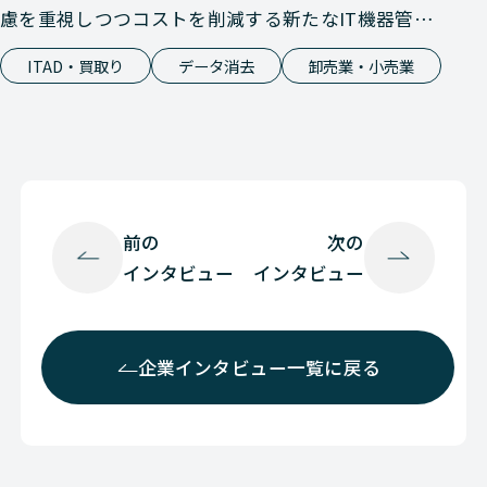
慮を重視しつつコストを削減する新たなIT機器管理
手法
ITAD・買取り
データ消去
卸売業・小売業
前の
次の
インタビュー
インタビュー
企業インタビュー一覧に戻る