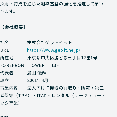
採用・育成を通じた組織基盤の強化を推進してまい
ります。
【会社概要】
社名 ：株式会社ゲットイット
URL ：
https://www.get-it.ne.jp/
所在地 ：東京都中央区勝どき三丁目12番1号
FOREFRONT TOWER Ⅰ 13F
代表者 ：廣田 優輝
設立 ：2001年4月
事業内容 ：法人向けIT機器の買取り・販売・第三
者保守（TPM）・ITAD・レンタル（サーキュラーテ
ック事業）