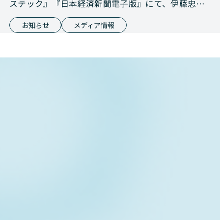
ステック』『日本経済新聞電子版』にて、伊藤忠商
事との資本業務提携が報じられました
お知らせ
メディア情報