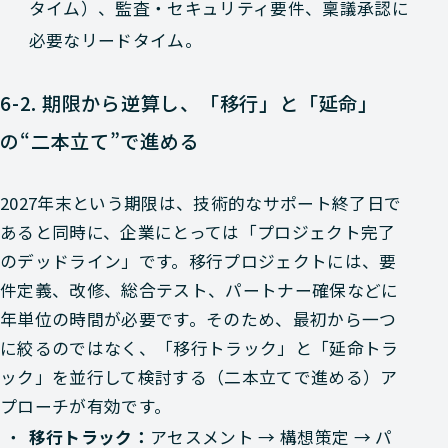
タイム）、監査・セキュリティ要件、稟議承認に
必要なリードタイム。
6-2. 期限から逆算し、「移行」と「延命」
の“二本立て”で進める
2027年末という期限は、技術的なサポート終了日で
あると同時に、企業にとっては「プロジェクト完了
のデッドライン」です。移行プロジェクトには、要
件定義、改修、総合テスト、パートナー確保などに
年単位の時間が必要です。そのため、最初から一つ
に絞るのではなく、「移行トラック」と「延命トラ
ック」を並行して検討する（二本立てで進める）ア
プローチが有効です。
移行トラック：
アセスメント → 構想策定 → パ