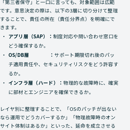
「第三者保守」と一口に言っても、対象範囲は広範
です。意思決定の際は、以下の3層に切り分けて整理
することで、責任の所在（責任分界点）を明確にで
きます。
アプリ層（SAP）：
制度対応や問い合わせ窓口を
どう確保するか。
OS/DB層 ：
サポート期限切れ後のパッ
チ適用責任や、セキュリティリスクをどう許容す
るか。
インフラ層（ハード）：
物理的な故障時に、確実
に部材とエンジニアを確保できるか。
レイヤ別に整理することで、「OSのパッチが出ない
なら運用でどうカバーするか」「物理故障時のオン
サイト体制はあるか」といった、延命を成立させる