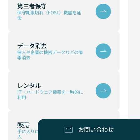
第三者保守
保守期限切れ（EOSL）機器を延
命
データ消去
個人や企業の機密データなどの情
報消去
レンタル
IT・ハードウェア機器を一時的に
利用
販売
お問い合わせ
手に入りにくい機器やパーツを購
入