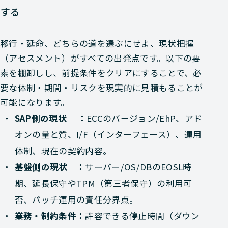
する
移行・延命、どちらの道を選ぶにせよ、現状把握
（アセスメント）がすべての出発点です。以下の要
素を棚卸しし、前提条件をクリアにすることで、必
要な体制・期間・リスクを現実的に見積もることが
可能になります。
SAP側の現状 ：
ECCのバージョン/EhP、アド
オンの量と質、I/F（インターフェース）、運用
体制、現在の契約内容。
基盤側の現状 ：
サーバー/OS/DBのEOSL時
期、延長保守やTPM（第三者保守）の利用可
否、パッチ運用の責任分界点。
業務・制約条件：
許容できる停止時間（ダウン