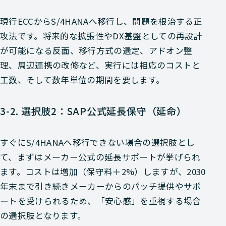
現行ECCからS/4HANAへ移行し、問題を根治する正
攻法です。将来的な拡張性やDX基盤としての再設計
が可能になる反面、移行方式の選定、アドオン整
理、周辺連携の改修など、実行には相応のコストと
工数、そして数年単位の期間を要します。
3-2. 選択肢2：SAP公式延長保守（延命）
すぐにS/4HANAへ移行できない場合の選択肢とし
て、まずはメーカー公式の延長サポートが挙げられ
ます。コストは増加（保守料＋2%）しますが、2030
年末まで引き続きメーカーからのパッチ提供やサポ
ートを受けられるため、「安心感」を重視する場合
の選択肢となります。