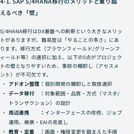
4-1. SAP S/4HANA移行のメリットと乗り越
えるべき「壁」
S/4HANA移行はDX基盤への刷新という大きなメリッ
トがありますが、難易度は「やることの多さ」にあ
ります。移行方式（ブラウンフィールド/グリーンフ
ィールド等）の選択に加え、以下の5点がプロジェク
トの壁となりやすいため、事前の棚卸し（アセスメ
ント）が不可欠です。
アドオン整理：
個別開発の棚卸しと取捨選択
データ移行 ：
対象範囲・品質・方式（マスタ/
トランザクション）の設計
周辺連携 ：
インターフェースの改修、ジョブ
運用、帳票・EAIの見直し
教育・定着 ：
画面・権限変更を踏まえた手順