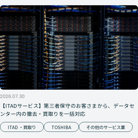
2026.07.30
【ITADサービス】第三者保守のお客さまから、データセ
ンター内の撤去・買取りを一括対応
ITAD ・買取り
TOSHIBA
その他のサービス業