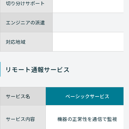
切り分けサポート
Check-Point
NETWORK（ネットワーク）
エンジニアの派遣
Check-Point
NETWORK（ネットワーク）
Check-Point
NETWORK（ネットワーク）
対応地域
Check-Point
NETWORK（ネットワーク）
リモート通報サービス
Check-Point
NETWORK（ネットワーク）
Check-Point
NETWORK（ネットワーク）
サービス名
ベーシックサービス
Check-Point
NETWORK（ネットワーク）
Check-Point
NETWORK（ネットワーク）
サービス内容
機器の正常性を通信で監視
Check-Point
NETWORK（ネットワーク）