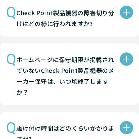
Q
Check-Point
NETWORK（ネットワーク）
Check Point製品機器の障害切り分
けはどの様に行われますか?
Check-Point
NETWORK（ネットワーク）
Check-Point
NETWORK（ネットワーク）
Q
Check-Point
NETWORK（ネットワーク）
ホームページに保守期限が掲載され
ていないCheck Point製品機器のメ
Check-Point
NETWORK（ネットワーク）
ーカー保守は、いつ頃終了します
Check-Point
NETWORK（ネットワーク）
か？
Check-Point
NETWORK（ネットワーク）
Check-Point
NETWORK（ネットワーク）
Q
駆け付け時間はどのくらいかかりま
Check-Point
NETWORK（ネットワーク）