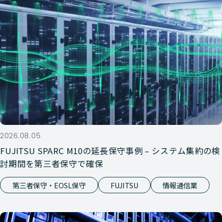
2026.08.05
FUJITSU SPARC M10の延長保守事例 – システム集約の検
討期間を第三者保守で確保
第三者保守・EOSL保守
FUJITSU
情報通信業