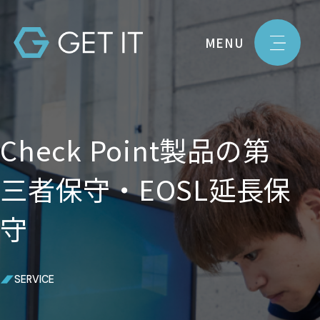
MENU
Check Point製品の第
三者保守・EOSL延長保
守
SERVICE