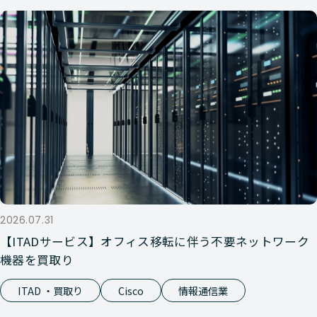
2026.07.31
【ITADサービス】オフィス移転に伴う不要ネットワーク
機器を買取り
ITAD ・買取り
Cisco
情報通信業