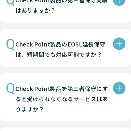
Check Point製品の第三者保守実績
はありますか？
Check-Point
NETWORK（ネットワーク）
Check-Point
NETWORK（ネットワーク）
Q
Check-Point
NETWORK（ネットワーク）
Check Point製品のEOSL延長保守
は、短期間でも対応可能ですか？
Check-Point
NETWORK（ネットワーク）
Check-Point
NETWORK（ネットワーク）
Check-Point
NETWORK（ネットワーク）
Q
Check Point製品を第三者保守にす
Check-Point
NETWORK（ネットワーク）
ると受けられなくなるサービスはあ
りますか？
Check-Point
NETWORK（ネットワーク）
Check-Point
NETWORK（ネットワーク）