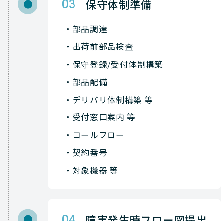
保守体制準備
03
Check-Point
NETWORK（ネットワーク）
部品調達
Check-Point
NETWORK（ネットワーク）
出荷前部品検査
Check-Point
NETWORK（ネットワーク）
保守登録/受付体制構築
部品配備
Check-Point
NETWORK（ネットワーク）
デリバリ体制構築 等
Check-Point
NETWORK（ネットワーク）
受付窓口案内 等
Check-Point
NETWORK（ネットワーク）
コールフロー
契約番号
Check-Point
NETWORK（ネットワーク）
対象機器 等
Check-Point
NETWORK（ネットワーク）
Check-Point
NETWORK（ネットワーク）
障害発生時フロー図提出
04