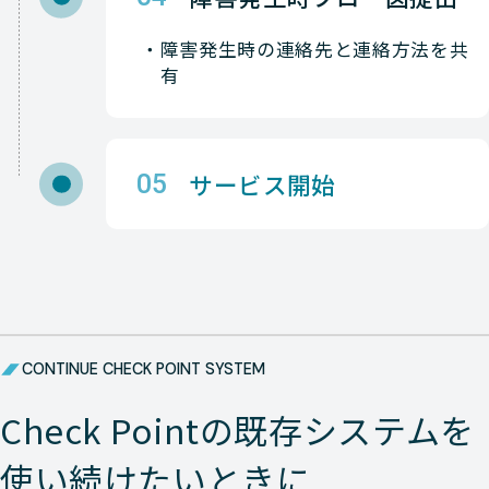
Check-Point
NETWORK（ネットワーク）
障害発生時の連絡先と連絡方法を共
Check-Point
NETWORK（ネットワーク）
有
Check-Point
NETWORK（ネットワーク）
Check-Point
NETWORK（ネットワーク）
サービス開始
05
Check-Point
NETWORK（ネットワーク）
Check-Point
NETWORK（ネットワーク）
Check-Point
NETWORK（ネットワーク）
CONTINUE CHECK POINT SYSTEM
Check-Point
NETWORK（ネットワーク）
Check Pointの既存システムを
Check-Point
NETWORK（ネットワーク）
使い続けたいときに