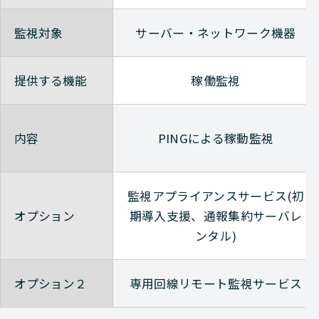
Check-Point
NETWORK（ネットワーク）
監視対象
サーバー・ネットワーク機器
Check-Point
NETWORK（ネットワーク）
提供する機能
稼働監視
Check-Point
NETWORK（ネットワーク）
Check-Point
NETWORK（ネットワーク）
内容
PINGによる稼動監視
Check-Point
NETWORK（ネットワーク）
監視アプライアンスサービス(初
オプション
期導入支援、通報集約サーバレ
Check-Point
NETWORK（ネットワーク）
ンタル)
Check-Point
NETWORK（ネットワーク）
オプション２
専用回線リモート監視サービス