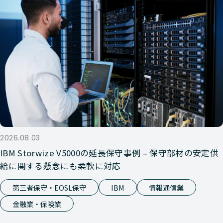
2026.08.03
IBM Storwize V5000の延長保守事例 – 保守部材の安定供
給に関する懸念にも柔軟に対応
第三者保守・EOSL保守
IBM
情報通信業
金融業・保険業