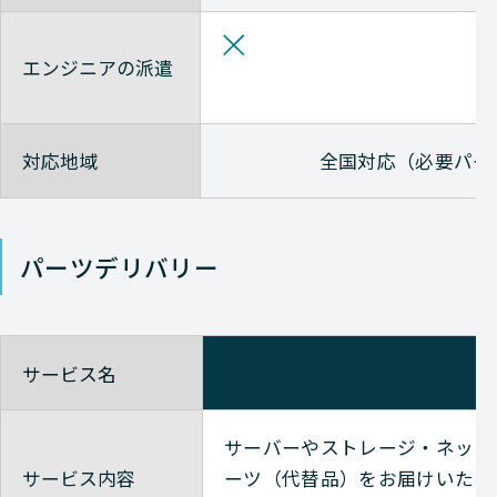
Check-Point
NETWORK（ネットワーク）
エンジニアの派遣
Check-Point
NETWORK（ネットワーク）
対応地域
全国対応（必要パー
Check-Point
NETWORK（ネットワーク）
パーツデリバリー
Check-Point
NETWORK（ネットワーク）
サービス名
Check-Point
NETWORK（ネットワーク）
サーバーやストレージ・ネット
Check-Point
NETWORK（ネットワーク）
サービス内容
ーツ（代替品）をお届けいたし