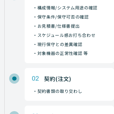
Check-Point
NETWORK（ネットワーク）
構成情報/システム用途の確認
保守条件/保守可否の確認
Check-Point
NETWORK（ネットワーク）
お見積書/仕様書提出
Check-Point
NETWORK（ネットワーク）
スケジュール感お打ち合わせ
Check-Point
NETWORK（ネットワーク）
現行保守との差異確認
対象機器の正常性確認 等
Check-Point
NETWORK（ネットワーク）
Check-Point
NETWORK（ネットワーク）
契約(注文)
02
Check-Point
NETWORK（ネットワーク）
契約書類の取り交わし
Check-Point
NETWORK（ネットワーク）
Check-Point
NETWORK（ネットワーク）