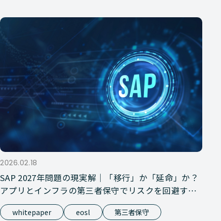
2026.02.18
SAP 2027年問題の現実解｜「移行」か「延命」か？
アプリとインフラの第三者保守でリスクを回避する
方法
whitepaper
eosl
第三者保守