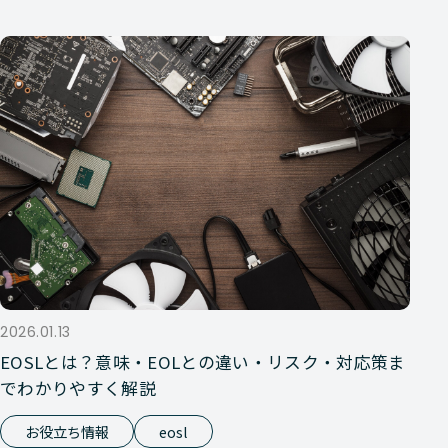
2026.01.13
EOSLとは？意味・EOLとの違い・リスク・対応策ま
でわかりやすく解説
お役立ち情報
eosl