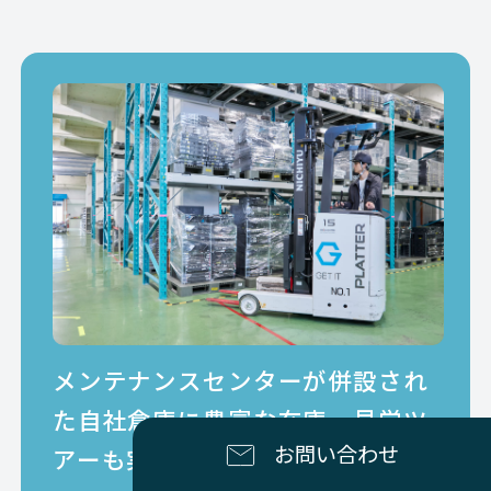
Avaya
NETWORK（ネットワーク
Avaya
NETWORK（ネットワーク
Avaya
NETWORK（ネットワーク
Avaya
NETWORK（ネットワーク
Avaya
NETWORK（ネットワーク
Avaya
NETWORK（ネットワーク
Avaya
NETWORK（ネットワーク
メンテナンスセンターが併設され
た
自社倉庫に豊富な在庫。見学ツ
Avaya
NETWORK（ネットワーク
お問い合わせ
アーも実施中。
Avaya
NETWORK（ネットワーク