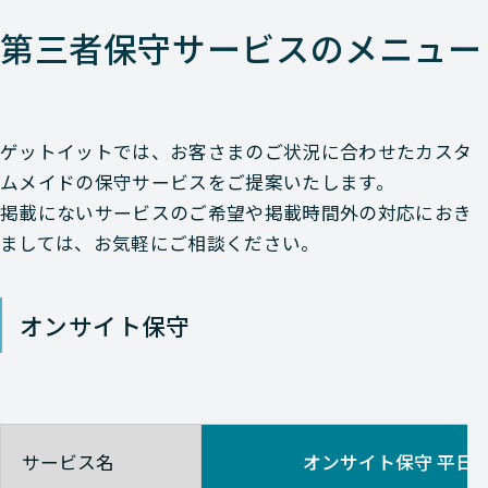
第三者保守サービスのメニュー
Avaya
NETWORK（ネットワーク
Avaya
NETWORK（ネットワーク
ゲットイットでは、お客さまのご状況に合わせたカスタ
ムメイドの保守サービスをご提案いたします。
Avaya
NETWORK（ネットワーク
掲載にないサービスのご希望や掲載時間外の対応におき
ましては、お気軽にご相談ください。
Avaya
NETWORK（ネットワーク
オンサイト保守
Avaya
NETWORK（ネットワーク
Avaya
NETWORK（ネットワーク
サービス名
オンサイト保守 平日