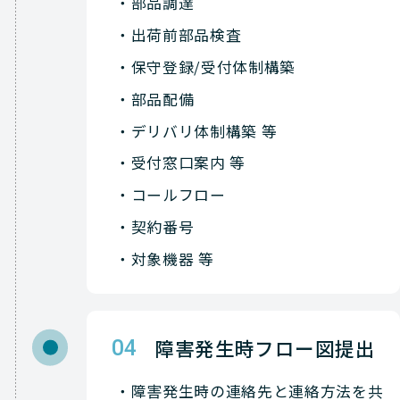
部品調達
Avaya
NETWORK（ネットワーク
出荷前部品検査
保守登録/受付体制構築
Avaya
NETWORK（ネットワーク
部品配備
Avaya
NETWORK（ネットワーク
デリバリ体制構築 等
Avaya
NETWORK（ネットワーク
受付窓口案内 等
コールフロー
Avaya
NETWORK（ネットワーク
契約番号
Avaya
NETWORK（ネットワーク
対象機器 等
Avaya
NETWORK（ネットワーク
Avaya
NETWORK（ネットワーク
障害発生時フロー図提出
04
Avaya
NETWORK（ネットワーク
障害発生時の連絡先と連絡方法を共