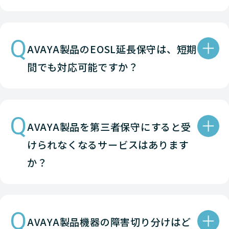
Avaya
NETWORK（ネットワーク
Avaya
NETWORK（ネットワーク
Q
AVAYA製品のEOSL延長保守は、短期
Avaya
NETWORK（ネットワーク
間でも対応可能ですか？
Avaya
NETWORK（ネットワーク
Avaya
NETWORK（ネットワーク
Q
AVAYA製品を第三者保守にすると受
Avaya
NETWORK（ネットワーク
けられなくなるサービスはあります
Avaya
NETWORK（ネットワーク
か？
Avaya
NETWORK（ネットワーク
Avaya
NETWORK（ネットワーク
Q
AVAYA製品機器の障害切り分けはど
Avaya
NETWORK（ネットワーク