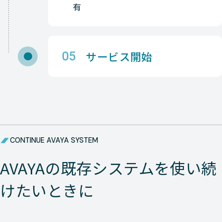
有
Avaya
NETWORK（ネットワーク
Avaya
NETWORK（ネットワーク
サービス開始
05
Avaya
NETWORK（ネットワーク
Avaya
NETWORK（ネットワーク
Avaya
NETWORK（ネットワーク
Avaya
NETWORK（ネットワーク
CONTINUE AVAYA SYSTEM
Avaya
NETWORK（ネットワーク
AVAYAの既存システムを使い続
Avaya
NETWORK（ネットワーク
けたいときに
Avaya
NETWORK（ネットワーク