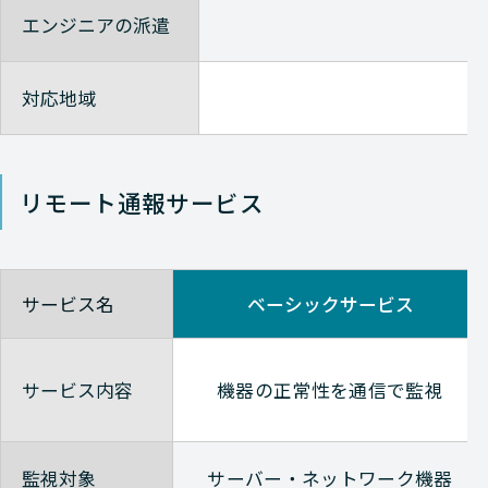
エンジニアの派遣
Avaya
NETWORK（ネットワーク
対応地域
Avaya
NETWORK（ネットワーク
リモート通報サービス
Avaya
NETWORK（ネットワーク
Avaya
NETWORK（ネットワーク
サービス名
ベーシックサービス
Avaya
NETWORK（ネットワーク
サービス内容
機器の正常性を通信で監視
Avaya
NETWORK（ネットワーク
監視対象
サーバー・ネットワーク機器