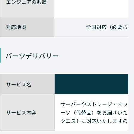
エンジニアの派遣
Avaya
NETWORK（ネットワーク
対応地域
全国対応（必要パー
Avaya
NETWORK（ネットワーク
パーツデリバリー
Avaya
NETWORK（ネットワーク
Avaya
NETWORK（ネットワーク
サービス名
Avaya
NETWORK（ネットワーク
サーバーやストレージ・ネット
サービス内容
ーツ（代替品）をお届けいたし
クエストに対応いたしますので
Avaya
NETWORK（ネットワーク