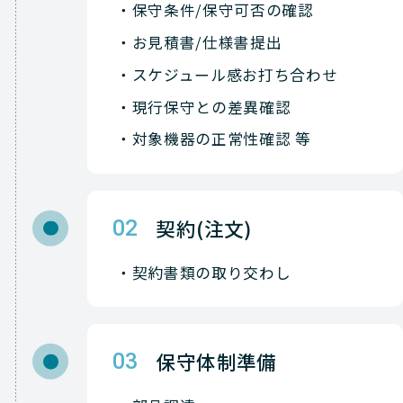
保守条件/保守可否の確認
Avaya
NETWORK（ネットワーク
お見積書/仕様書提出
スケジュール感お打ち合わせ
Avaya
NETWORK（ネットワーク
現行保守との差異確認
Avaya
NETWORK（ネットワーク
対象機器の正常性確認 等
Avaya
NETWORK（ネットワーク
Avaya
NETWORK（ネットワーク
契約(注文)
02
Avaya
NETWORK（ネットワーク
契約書類の取り交わし
Avaya
NETWORK（ネットワーク
Avaya
NETWORK（ネットワーク
保守体制準備
03
Avaya
NETWORK（ネットワーク