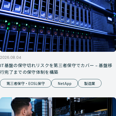
2026.08.04
IT基盤の保守切れリスクを第三者保守でカバー – 基盤移
行完了までの保守体制を構築
第三者保守・EOSL保守
NetApp
製造業