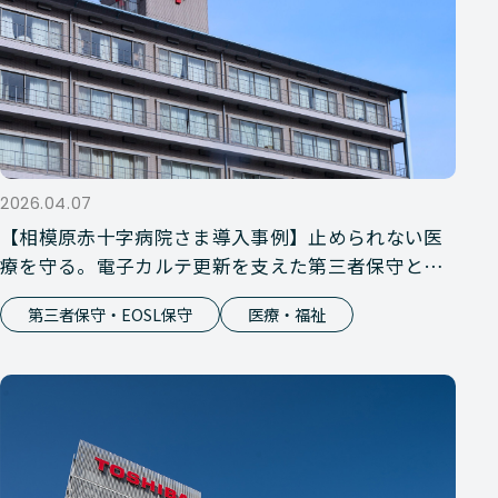
2026.04.07
【相模原赤十字病院さま導入事例】止められない医
療を守る。電子カルテ更新を支えた第三者保守とい
う選択
第三者保守・EOSL保守
医療・福祉