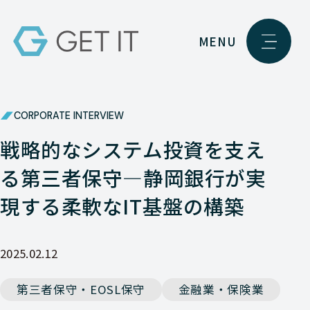
MENU
CORPORATE INTERVIEW
戦略的なシステム投資を支え
る第三者保守―静岡銀行が実
現する柔軟なIT基盤の構築
2025.02.12
第三者保守・EOSL保守
金融業・保険業