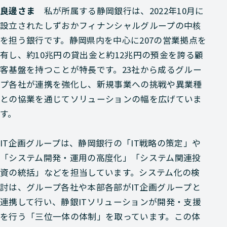
良邊さま
私が所属する静岡銀行は、2022年10月に
設立されたしずおかフィナンシャルグループの中核
を担う銀行です。静岡県内を中心に207の営業拠点を
有し、約10兆円の貸出金と約12兆円の預金を誇る顧
客基盤を持つことが特長です。23社から成るグルー
プ各社が連携を強化し、新規事業への挑戦や異業種
との協業を通じてソリューションの幅を広げていま
す。
IT企画グループは、静岡銀行の「IT戦略の策定」や
「システム開発・運用の高度化」「システム関連投
資の統括」などを担当しています。システム化の検
討は、グループ各社や本部各部がIT企画グループと
連携して行い、静銀ITソリューションが開発・支援
を行う「三位一体の体制」を取っています。この体