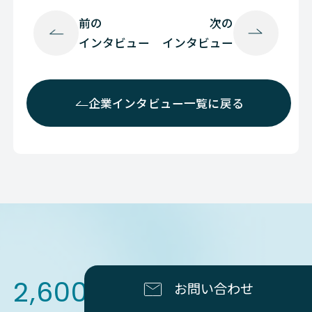
前の
次の
インタビュー
インタビュー
企業インタビュー一覧に戻る
2,600
社さま以上
のサービス
お問い合わせ