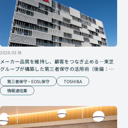
2026.03.18
メーカー品質を維持し、顧客をつなぎ止める―東芝
グループが構築した第三者保守の活用術（後編：第
三者保守サービス）
第三者保守・EOSL保守
TOSHIBA
情報通信業