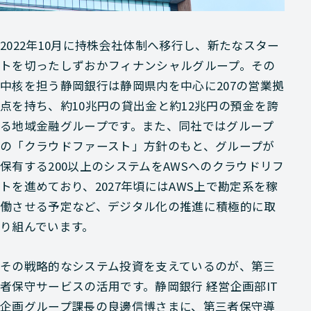
2022年10月に持株会社体制へ移行し、新たなスター
トを切ったしずおかフィナンシャルグループ。その
中核を担う静岡銀行は静岡県内を中心に207の営業拠
点を持ち、約10兆円の貸出金と約12兆円の預金を誇
る地域金融グループです。また、同社ではグループ
の「クラウドファースト」方針のもと、グループが
保有する200以上のシステムをAWSへのクラウドリフ
トを進めており、2027年頃にはAWS上で勘定系を稼
働させる予定など、デジタル化の推進に積極的に取
り組んでいます。
その戦略的なシステム投資を支えているのが、第三
者保守サービスの活用です。静岡銀行 経営企画部IT
企画グループ課長の良邊信博さまに、第三者保守導