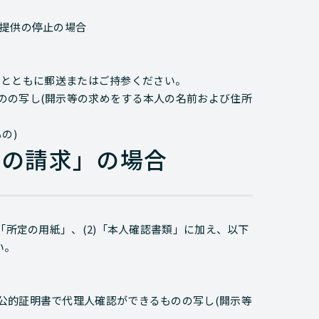
の提供の停止の場合
紙」とともに郵送またはご持参ください。
のの写し(開示等の求めをする本人の名前および住所
の)
等の請求」の場合
「所定の用紙」、(2)「本人確認書類」に加え、以下
い。
公的証明書で代理人確認ができるものの写し(開示等