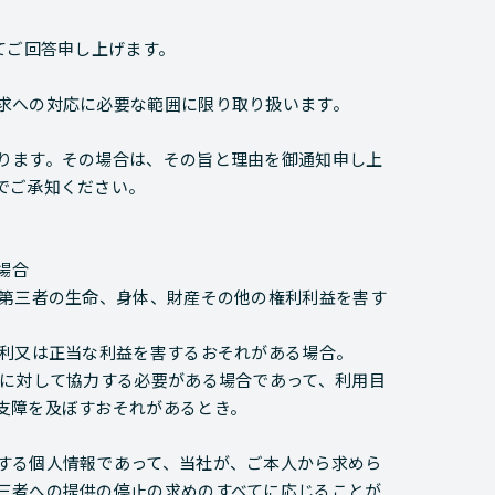
てご回答申し上げます。
求への対応に必要な範囲に限り取り扱います。
ります。その場合は、その旨と理由を御通知申し上
でご承知ください。
場合
は第三者の生命、身体、財産その他の権利利益を害す
権利又は正当な利益を害するおそれがある場合。
とに対して協力する必要がある場合であって、利用目
支障を及ぼすおそれがあるとき。
する個人情報であって、当社が、ご本人から求めら
三者への提供の停止の求めのすべてに応じることが