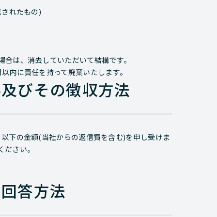
されたもの)
場合は、消去していただいて結構です。
月以内に責任を持って廃棄いたします。
料及びその徴収方法
以下の金額(当社からの返信費を含む)を申し受けま
ください。
る回答方法