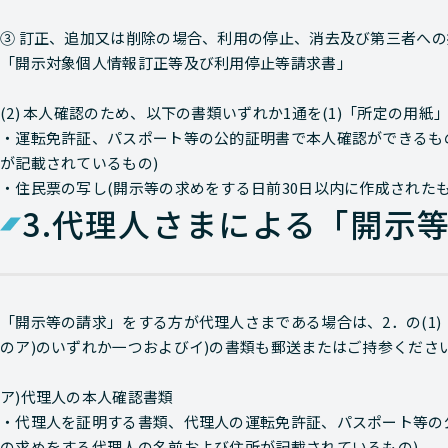
③ 訂正、追加又は削除の場合、利用の停止、消去及び第三者へ
「開示対象個人情報訂正等及び利用停止等請求書」
(2) 本人確認のため、以下の書類いずれか1通を(1)「所定の用
・運転免許証、パスポート等の公的証明書で本人確認ができるも
が記載されているもの)
・住民票の写し(開示等の求めをする日前30日以内に作成されたも
3.
代理人さまによる「開示
「開示等の請求」をする方が代理人さまである場合は、2．の(1)
のア)のいずれか一つおよびイ)の書類も郵送またはご持参くださ
ア)代理人の本人確認書類
・代理人を証明する書類、代理人の運転免許証、パスポート等の
の求めをする代理人の名前および住所が記載されているもの)