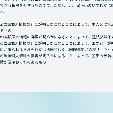
できる権限を有するものです。ただし、以下a)～d)のいずれか
ん。
a)当該個人情報の存否が明らかになることによって、本人又は
るもの
b)当該個人情報の存否が明らかになることによって、違法又は
c)当該個人情報の存否が明らかになることによって、国の安全
係が損なわれるおそれ又は他国若しくは国際機関との交渉上不利
d)当該個人情報の存否が明らかになることによって、犯罪の予
障が及ぶおそれのあるもの