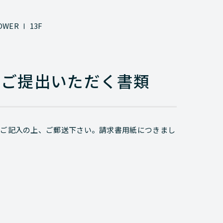
ER Ⅰ 13F
てご提出いただく書類
てご記入の上、ご郵送下さい。請求書用紙につきまし