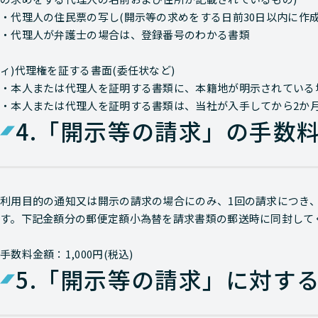
・代理人の住民票の写し(開示等の求めをする日前30日以内に作成
・代理人が弁護士の場合は、登録番号のわかる書類
ィ)代理権を証する書面(委任状など)
・本人または代理人を証明する書類に、本籍地が明示されている
・本人または代理人を証明する書類は、当社が入手してから2か
4.
「開示等の請求」の手数
利用目的の通知又は開示の請求の場合にのみ、1回の請求につき、
す。下記金額分の郵便定額小為替を請求書類の郵送時に同封して
手数料金額：1,000円(税込)
5.
「開示等の請求」に対す