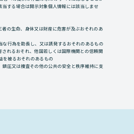
に該当する場合は開示対象個人情報には該当しませ
第三者の生命、身体又は財産に危害が及ぶおそれのあ
不当な行為を助長し、又は誘発するおそれのあるもの
が害されるおそれ、他国若しくは国際機関との信頼関
益を被るおそれのあるもの
防、鎮圧又は捜査その他の公共の安全と秩序維持に支