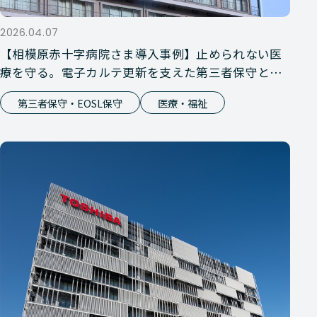
2026.04.07
【相模原赤十字病院さま導入事例】止められない医
療を守る。電子カルテ更新を支えた第三者保守とい
う選択
第三者保守・EOSL保守
医療・福祉