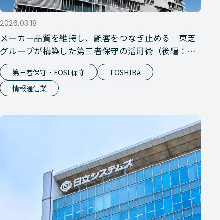
2026.03.18
メーカー品質を維持し、顧客をつなぎ止める―東芝
グループが構築した第三者保守の活用術（後編：第
三者保守サービス）
第三者保守・EOSL保守
TOSHIBA
情報通信業