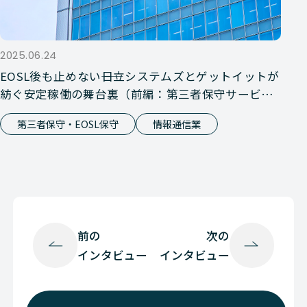
2025.06.24
EOSL後も止めない――日立システムズとゲットイットが
紡ぐ安定稼働の舞台裏（前編：第三者保守サービ
ス）
第三者保守・EOSL保守
情報通信業
前の
次の
インタビュー
インタビュー