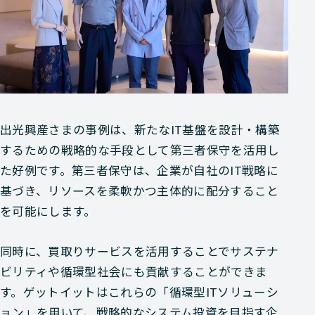
出光興産さまの事例は、新たなIT基盤を設計・構築
するための戦略的な手段として第三者保守を活用し
た好例です。第三者保守は、企業が自社のIT戦略に
基づき、リソースを柔軟かつ主体的に配分すること
を可能にします。
同時に、買取りサービスを活用することでサステナ
ビリティや循環型社会にも貢献することができま
す。ゲットイットはこれらの「循環型ITソリューシ
ョン」を用いて、戦略的なシステム投資を目指す企