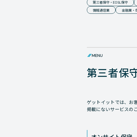
第三者保守・EOSL保守
情報通信業
金融業・
MENU
第三者保
ゲットイットでは、お
掲載にないサービスの
オンサイト保守