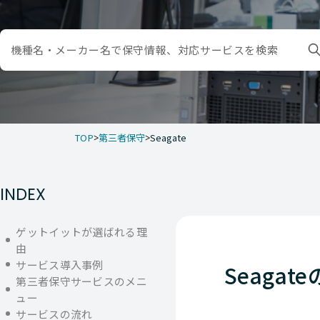
TOP
第三者保守
Seagate
INDEX
ゲットイットが選ばれる理
由
サービス導入事例
Seagat
第三者保守サービスのメニ
ュー
サービスの流れ