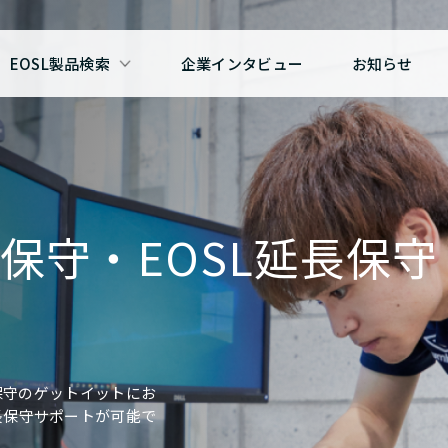
EOSL製品検索
企業インタビュー
お知らせ
者保守・EOSL延長保守
ー保守のゲットイットにお
長保守サポートが可能で