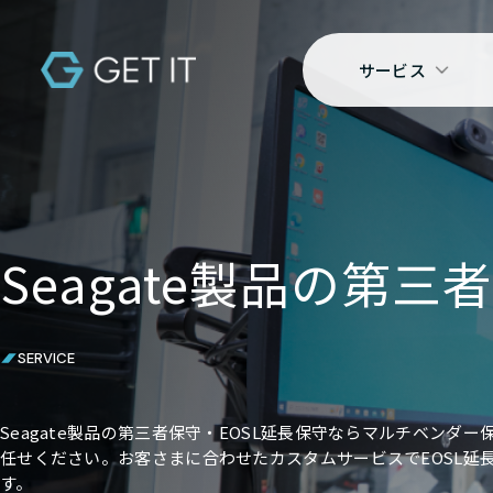
サービス
Seagate製品の第三
SERVICE
Seagate製品の第三者保守・EOSL延長保守ならマルチベンダ
任せください。お客さまに合わせたカスタムサービスでEOSL延
す。