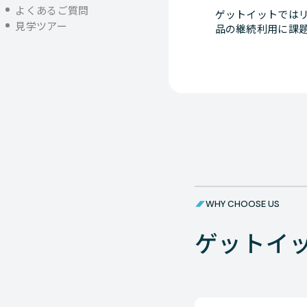
よくあるご質問
ゲットイットではリ
見学ツアー
品の継続利用に課
WHY CHOOSE US
ゲットイ