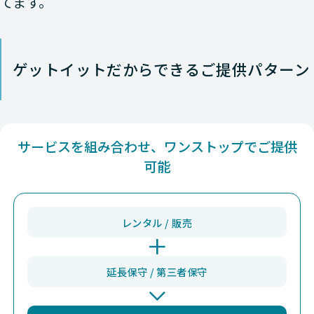
てます。
F5
BIG-IP
BIG-IP 
F5
BIG-IP
BIG-IP 
ゲットイットだからできるご提供パターン
F5
BIG-IP
BIG-IP 
F5
BIG-IP
BIG-IP 
サービスを組み合わせ、ワンストップでご提供
F5
BIG-IP
BIG-IP 
可能
F5
BIG-IP
BIG-IP 
レンタル / 販売
F5
BIG-IP
BIG-IP 
F5
BIG-IP
BIG-IP 
延長保守 / 第三者保守
F5
BIG-IP
BIG-IP 