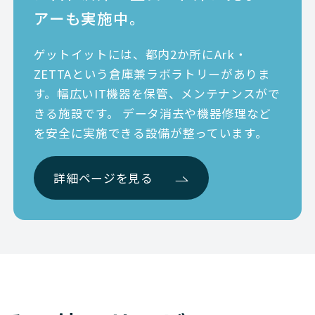
アーも実施中。
ゲットイットには、都内2か所にArk・
ZETTAという倉庫兼ラボラトリーがありま
す。幅広いIT機器を保管、メンテナンスがで
きる施設です。 データ消去や機器修理など
を安全に実施できる設備が整っています。
詳細ページを見る