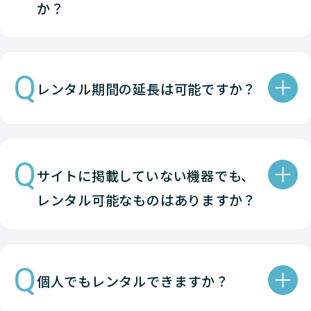
か？
F5
ロードバランサー
F5 VELOS 
System
F5
ロードバランサー
F5 VELOS 
Q
System
レンタル期間の延長は可能ですか？
F5
ロードバランサー
F5 VELOS 
System
Q
F5
ロードバランサー
F5 VELOS 
サイトに掲載していない機器でも、
System
レンタル可能なものはありますか？
Q
個人でもレンタルできますか？