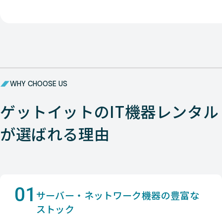
WHY CHOOSE US
ゲットイットのIT機器レンタル
が選ばれる理由
01
サーバー・ネットワーク機器の豊富な
ストック