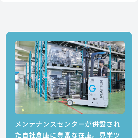
メンテナンスセンターが併設され
た
自社倉庫に豊富な在庫。見学ツ