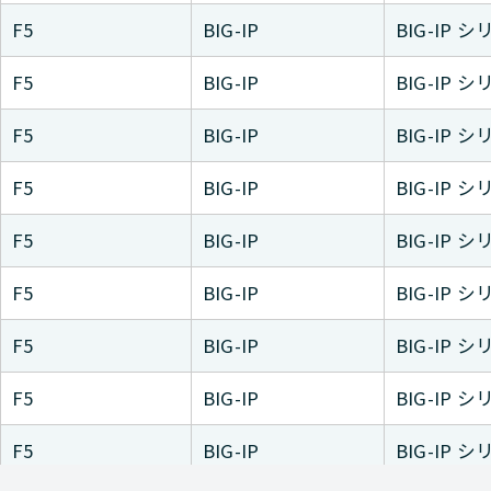
F5
BIG-IP
BIG-IP 
F5
BIG-IP
BIG-IP 
F5
BIG-IP
BIG-IP 
F5
BIG-IP
BIG-IP 
F5
BIG-IP
BIG-IP 
F5
BIG-IP
BIG-IP 
F5
BIG-IP
BIG-IP 
F5
BIG-IP
BIG-IP 
F5
BIG-IP
BIG-IP 