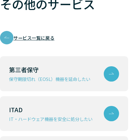
その他のサービス
サービス一覧に戻る
第三者保守
保守期限切れ（EOSL）機器を延命したい
ITAD
IT・ハードウェア機器を安全に処分したい