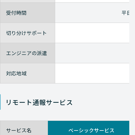
受付時間
平日9
切り分けサポート
エンジニアの派遣
対応地域
リモート通報サービス
サービス名
ベーシックサービス