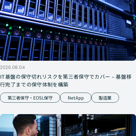
2026.08.04
IT基盤の保守切れリスクを第三者保守でカバー – 基盤移
行完了までの保守体制を構築
第三者保守・EOSL保守
NetApp
製造業