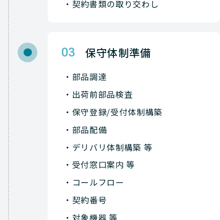
契約書類の取り交わし
保守体制準備
03
部品調達
出荷前部品検査
保守登録/受付体制構築
部品配備
デリバリ体制構築 等
受付窓口案内 等
コールフロー
契約番号
対象機器 等