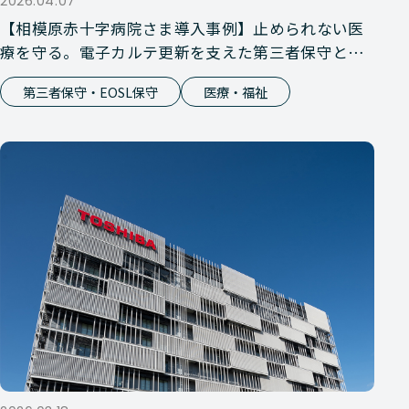
2026.04.07
【相模原赤十字病院さま導入事例】止められない医
療を守る。電子カルテ更新を支えた第三者保守とい
う選択
第三者保守・EOSL保守
医療・福祉