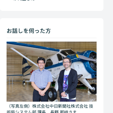
お話しを伺った方
（写真左側）株式会社中日新聞社株式会社 技
術局システム部 課長 長野 那岐さま