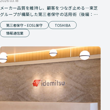
2026.03.18
メーカー品質を維持し、顧客をつなぎ止める―東芝
グループが構築した第三者保守の活用術（後編：第
三者保守サービス）
第三者保守・EOSL保守
TOSHIBA
情報通信業