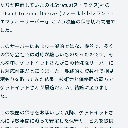
たちが直面していたのはStratus(ストラタス)社の
「Fault Tolerant ftServer(フォールトトレラント・
エフティ―サーバー)」という機器の保守切れ問題で
した。
このサーバーはあまり一般的ではない機器で、多く
の保守会社では対応が難しいものだったのです。そ
んな中、ゲットイットさんがこの特殊なサーバーに
も対応可能だと知りました。最終的に複数社で相見
積もりを取ってみた結果、技術力と価格面の両方で
ゲットイットさんが最適だという結論に至りまし
た。
この機器の保守をお願いして以降、ゲットイットさ
んには数年間に渡って安定した保守サービスを提供