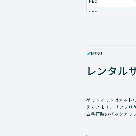
NEC
NEC
NEC
NEC
NEC
MENU
NEC
レンタル
NEC
NEC
ゲットイットはネットワ
えています。 「アプリ
NEC
ム移行時のバックアッ
NEC
NEC