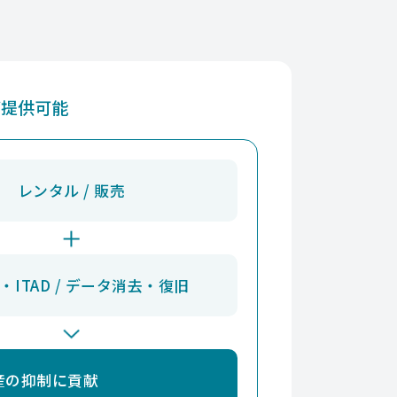
お問合せください
お問合せください
お問合せください
ご提供可能
お問合せください
お問合せください
お問合せください
レンタル / 販売
お問合せください
お問合せください
・ITAD / データ消去・復旧
お問合せください
お問合せください
産の抑制に貢献