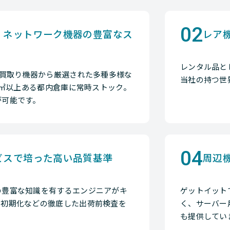
02
・ネットワーク機器の豊富なス
レア
レンタル品と
の買取り機器から厳選された多種多様な
当社の持つ世
00㎡以上ある都内倉庫に常時ストック。
が可能です。
04
ビスで培った高い品質基準
周辺
の豊富な知識を有するエンジニアがキ
ゲットイット
、初期化などの徹底した出荷前検査を
く、サーバー
も提供してい