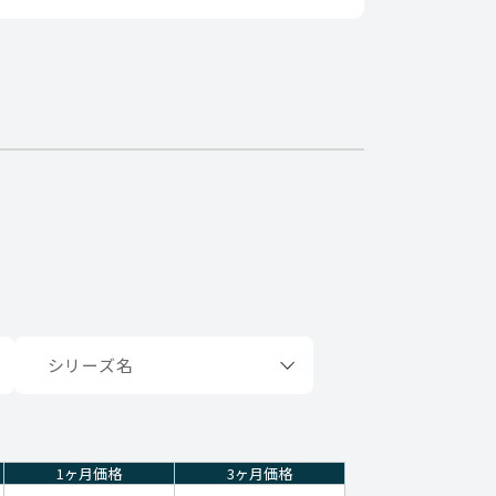
1ヶ月価格
3ヶ月価格