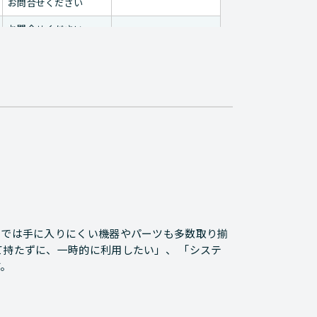
お問合せください
お問合せください
お問合せください
お問合せください
お問合せください
お問合せください
お問合せください
お問合せください
常では手に入りにくい機器やパーツも多数取り揃
て持たずに、一時的に利用したい」、 「システ
お問合せください
す。
お問合せください
お問合せください