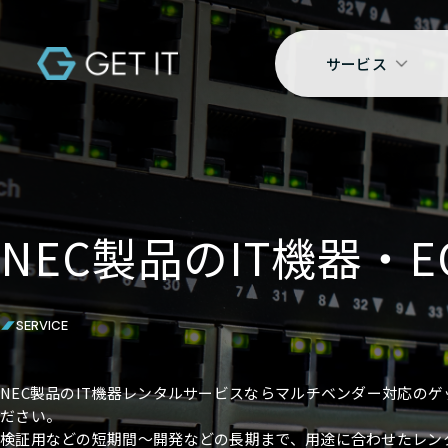
サービス
NEC製品のIT機器・
SERVICE
NEC製品のIT機器レンタルサービスならマルチベンダー対応の
ださい。
検証用などの短期間～開発などの長期まで、用途に合わせたレン