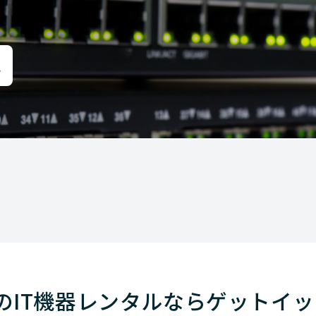
品のIT機器レンタルならゲットイ