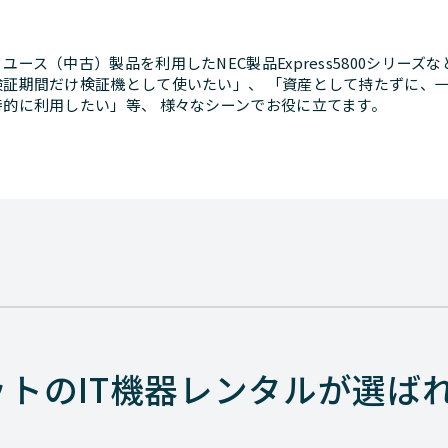
ユース（中古）製品を利用したNEC製品Express5800シリー
証期間だけ検証機として使いたい」、 「資産として持たずに、一
的に利用したい」等、 様々なシーンでお役に立てます。
ットのIT機器レンタルが選ば