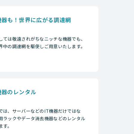
機器も！世界に広がる調達網
しては敬遠されがちなニッチな機器でも、
界中の調達網を駆使しご用意いたします。
機器のレンタル
では、サーバーなどのIT機器だけではな
用ラックやデータ消去機器などのレンタル
ます。