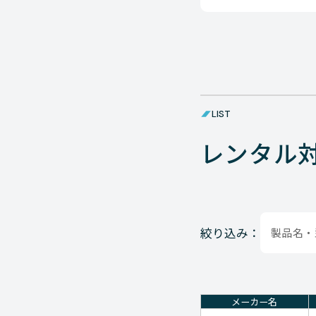
LIST
レンタル
絞り込み：
メーカー名