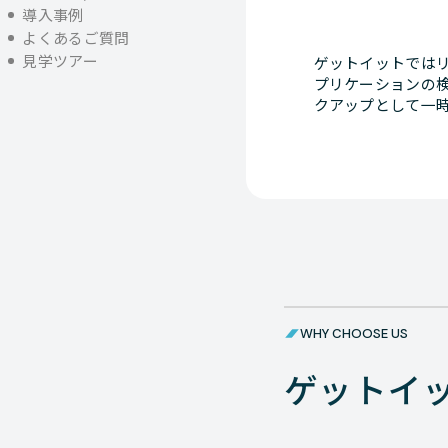
導入事例
よくあるご質問
見学ツアー
ゲットイットではリ
プリケーションの検
クアップとして一時
WHY CHOOSE US
ゲットイ