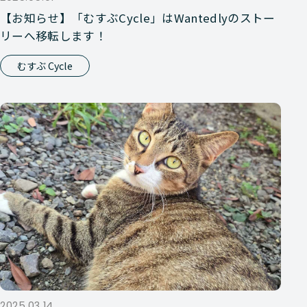
【お知らせ】「むすぶCycle」はWantedlyのストー
リーへ移転します！
むすぶ Cycle
2025.03.14