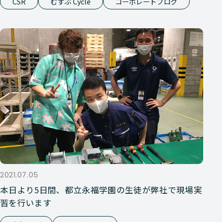
CSR
むすぶ Cycle
コーポレートブログ
2021.07.05
本日より5日間、都立永福学園の生徒が弊社で現場実
習を行います