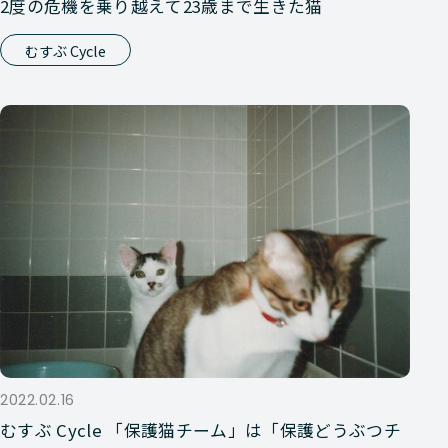
2度の危機を乗り越えて23歳まで生きた猫
むすぶ Cycle
2022.02.16
むすぶ Cycle 「保護猫チーム」は「保護どうぶつチ