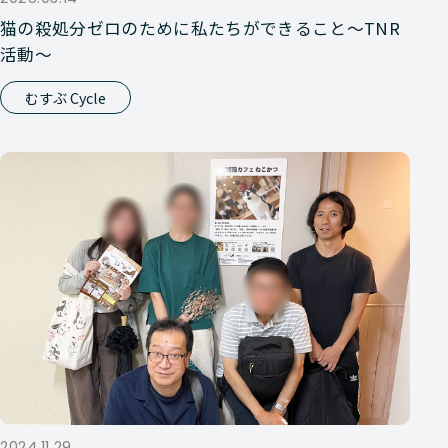
猫の殺処分ゼロのために私たちができること～TNR
活動～
むすぶ Cycle
2024.11.29