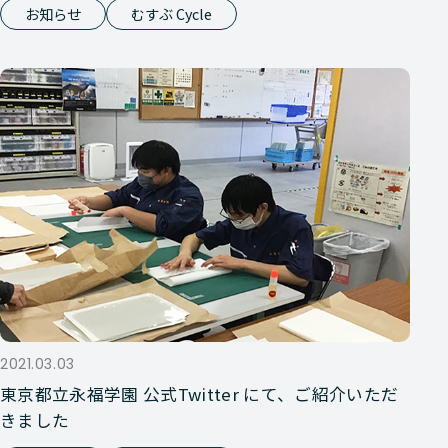
お知らせ
むすぶ Cycle
2021.03.03
東京都立永福学園 公式Twitter にて、ご紹介いただ
きました