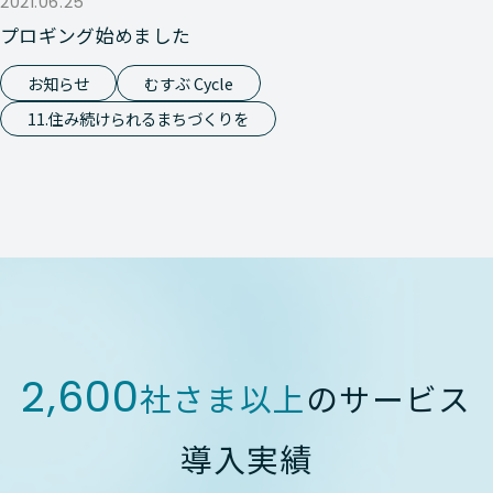
2021.06.25
プロギング始めました
お知らせ
むすぶ Cycle
11.住み続けられるまちづくりを
2,600
社さま以上
のサービス
導入実績