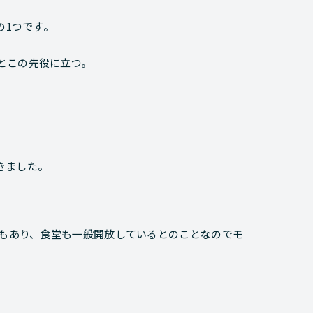
の1つです。
とこの先役に立つ。
きました。
ーもあり、食堂も一般開放しているとのことなのでモ