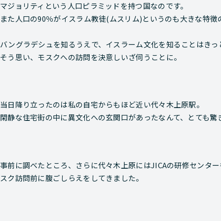
マジョリティという人口ピラミッドを持つ国なのです。
また人口の90％がイスラム教徒(ムスリム)というのも大きな特徴
バングラデシュを知るうえで、イスラーム文化を知ることはきっ
そう思い、モスクへの訪問を決意しいざ伺うことに。
当日降り立ったのは私の自宅からもほど近い代々木上原駅。
閑静な住宅街の中に異文化への玄関口があったなんて、とても驚
事前に調べたところ、さらに代々木上原にはJICAの研修センタ
スク訪問前に腹ごしらえをしてきました。