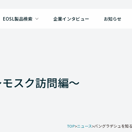
EOSL製品検索
企業インタビュー
お知らせ
～モスク訪問編～
TOP
ニュース
バングラデシュを知