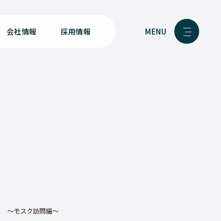
MENU
会社情報
採用情報
る ～モスク訪問編～