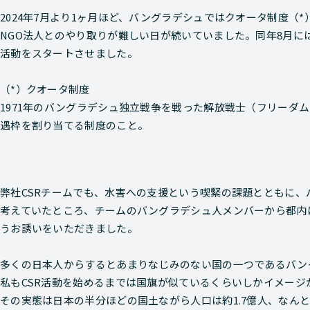
2024年7月より1ヶ月ほど、バングラデシュではクオータ制度（
NGO法人とのやり取りが難しい日が続いていました。同年8月に
活動をスタートさせました。
（*）クオータ制度
1971年のバングラデシュ独立戦争を戦った解放戦士（フリーダ
遇枠を割り当てる制度のこと。
弊社CSRチームでも、水害への支援という喫緊の課題とともに
考えていたところ、チームのバングラデシュ人メンバーから都内
うお誘いをいただきました。
多くの日本人からするとあまりなじみのない国の一つであるバン
私もCSR活動を始めるまでは国旗が似ているくらいしかイメージ
その実態は日本の半分ほどの国土ながら人口は約1.7億人、なんと