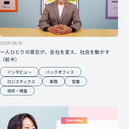
2025.06.10
一人ひとりの意志が、会社を変え、社会を動かす
（前半）
インタビュー
バックオフィス
ロジスティクス
事務
営業
技術・検査