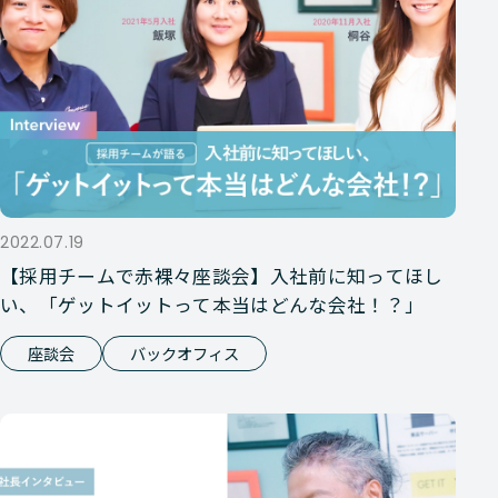
2022.07.19
【採用チームで赤裸々座談会】入社前に知ってほし
い、「ゲットイットって本当はどんな会社！？」
座談会
バックオフィス