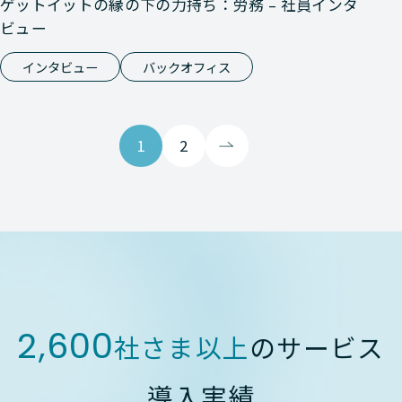
ゲットイットの縁の下の力持ち：労務 – 社員インタ
ビュー
インタビュー
バックオフィス
1
2
2,600
社さま以上
のサービス
導入実績