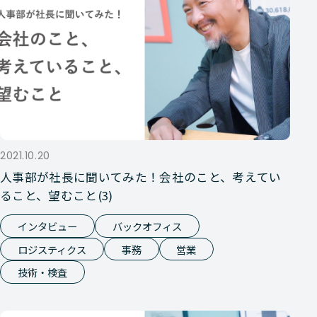
2021.10.20
人事部が社長に聞いてみた！会社のこと、考えてい
ること、望むこと(3)
インタビュー
バックオフィス
ロジスティクス
事務
営業
技術・検査