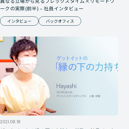
異なる立場から見るフレックスタイム×リモートワ
ークの実際(前半) – 社員インタビュー
インタビュー
バックオフィス
2021.08.18