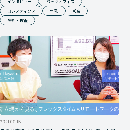
インタビュー
バックオフィス
ロジスティクス
事務
営業
技術・検査
2021.09.15