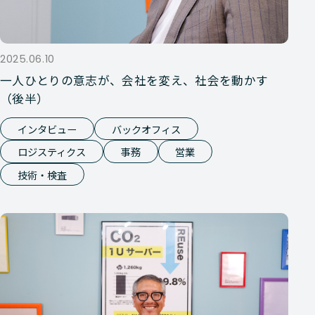
2025.06.10
一人ひとりの意志が、会社を変え、社会を動かす
（後半）
インタビュー
バックオフィス
ロジスティクス
事務
営業
技術・検査