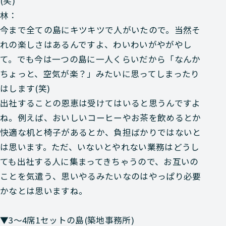
(笑)
林：
今まで全ての島にキツキツで人がいたので。当然そ
れの楽しさはあるんですよ、わいわいがやがやし
て。でも今は一つの島に一人くらいだから「なんか
ちょっと、空気が楽？」みたいに思ってしまったり
はします(笑)
出社することの恩恵は受けてはいると思うんですよ
ね。例えば、おいしいコーヒーやお茶を飲めるとか
快適な机と椅子があるとか、負担ばかりではないと
は思います。ただ、いないとやれない業務はどうし
ても出社する人に集まってきちゃうので、お互いの
ことを気遣う、思いやるみたいなのはやっぱり必要
かなとは思いますね。
▼3～4席1セットの島(築地事務所)