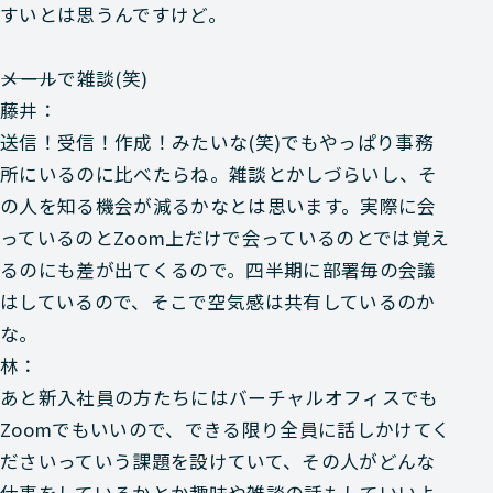
すいとは思うんですけど。
―――メールで雑談(笑)
藤井：
送信！受信！作成！みたいな(笑)でもやっぱり事務
所にいるのに比べたらね。雑談とかしづらいし、そ
の人を知る機会が減るかなとは思います。実際に会
っているのとZoom上だけで会っているのとでは覚え
るのにも差が出てくるので。四半期に部署毎の会議
はしているので、そこで空気感は共有しているのか
な。
林：
あと新入社員の方たちにはバーチャルオフィスでも
Zoomでもいいので、できる限り全員に話しかけてく
ださいっていう課題を設けていて、その人がどんな
仕事をしているかとか趣味や雑談の話もしていいよ