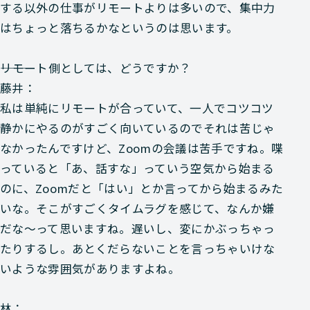
する以外の仕事がリモートよりは多いので、集中力
はちょっと落ちるかなというのは思います。
―――リモート側としては、どうですか？
藤井：
私は単純にリモートが合っていて、一人でコツコツ
静かにやるのがすごく向いているのでそれは苦じゃ
なかったんですけど、Zoomの会議は苦手ですね。喋
っていると「あ、話すな」っていう空気から始まる
のに、Zoomだと「はい」とか言ってから始まるみた
いな。そこがすごくタイムラグを感じて、なんか嫌
だな～って思いますね。遅いし、変にかぶっちゃっ
たりするし。あとくだらないことを言っちゃいけな
いような雰囲気がありますよね。
林：