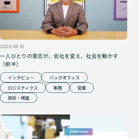
2025.06.10
一人ひとりの意志が、会社を変え、社会を動かす
（前半）
インタビュー
バックオフィス
ロジスティクス
事務
営業
技術・検査