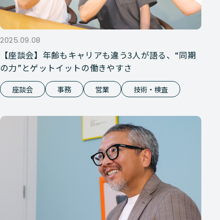
2025.09.08
【座談会】年齢もキャリアも違う3人が語る、“同期
の力”とゲットイットの働きやすさ
座談会
事務
営業
技術・検査