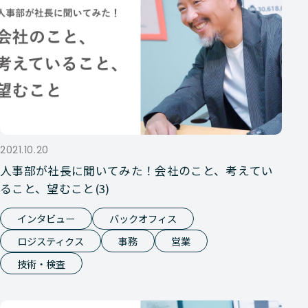
2021.10.20
人事部が社長に聞いてみた！会社のこと、考えてい
ること、望むこと(3)
インタビュー
バックオフィス
ロジスティクス
事務
営業
技術・検査