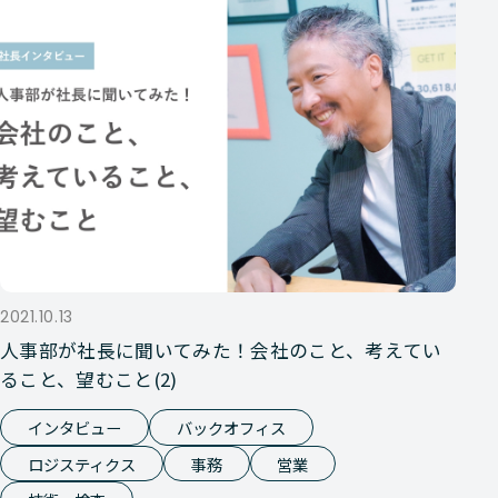
2021.10.13
人事部が社長に聞いてみた！会社のこと、考えてい
ること、望むこと(2)
インタビュー
バックオフィス
ロジスティクス
事務
営業