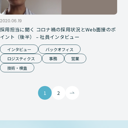
2020.06.19
採用担当に聞く コロナ禍の採用状況とWeb面接のポ
イント（後半） – 社員インタビュー
インタビュー
バックオフィス
ロジスティクス
事務
営業
技術・検査
1
2