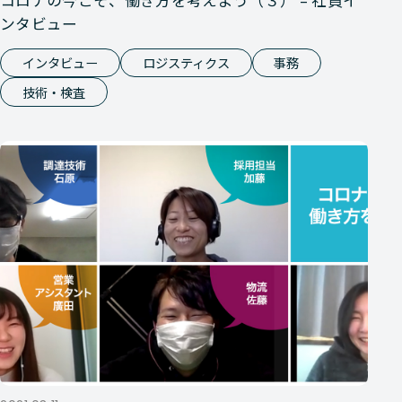
コロナの今こそ、働き方を考えよう（３） – 社員イ
ンタビュー
インタビュー
ロジスティクス
事務
技術・検査