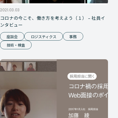
2021.03.03
コロナの今こそ、働き方を考えよう（１） – 社員イ
ンタビュー
座談会
ロジスティクス
事務
技術・検査