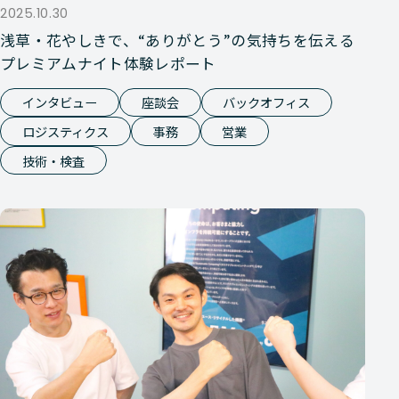
2025.10.30
浅草・花やしきで、“ありがとう”の気持ちを伝える
プレミアムナイト体験レポート
インタビュー
座談会
バックオフィス
ロジスティクス
事務
営業
技術・検査