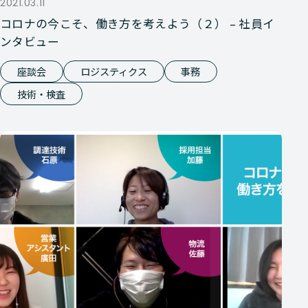
2021.03.11
コロナの今こそ、働き方を考えよう（２） – 社員イ
ンタビュー
座談会
ロジスティクス
事務
技術・検査