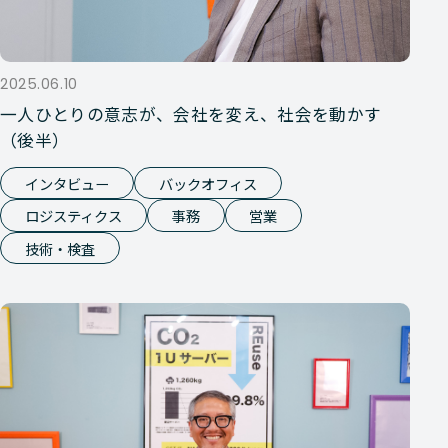
2025.06.10
一人ひとりの意志が、会社を変え、社会を動かす
（後半）
インタビュー
バックオフィス
ロジスティクス
事務
営業
技術・検査