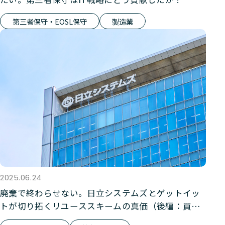
第三者保守・EOSL保守
製造業
2025.06.24
廃棄で終わらせない。日立システムズとゲットイッ
トが切り拓くリユーススキームの真価（後編：買取
りサービス）