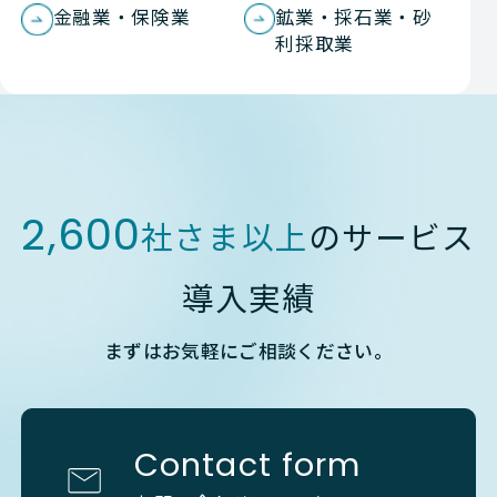
金融業・保険業
鉱業・採石業・砂
利採取業
2,600
社さま以上
のサービス
導入実績
まずはお気軽にご相談ください。
Contact form