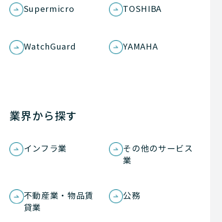
Supermicro
TOSHIBA
WatchGuard
YAMAHA
業界から探す
インフラ業
その他のサービス
業
不動産業・物品賃
公務
貸業