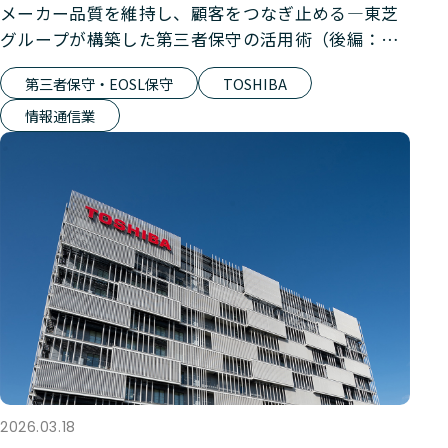
メーカー品質を維持し、顧客をつなぎ止める―東芝
グループが構築した第三者保守の活用術（後編：第
三者保守サービス）
第三者保守・EOSL保守
TOSHIBA
情報通信業
2026.03.18