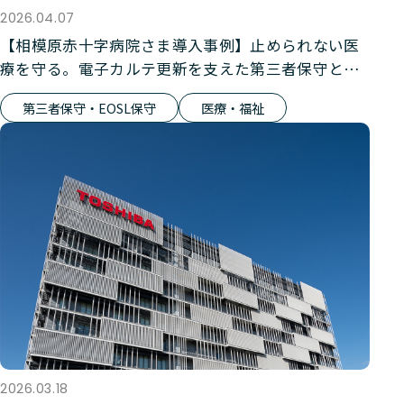
2026.04.07
【相模原赤十字病院さま導入事例】止められない医
療を守る。電子カルテ更新を支えた第三者保守とい
う選択
第三者保守・EOSL保守
医療・福祉
2026.03.18