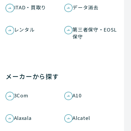
ITAD・買取り
データ消去
レンタル
第三者保守・EOSL
保守
メーカーから探す
3Com
A10
Alaxala
Alcatel