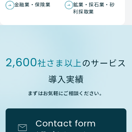
金融業・保険業
鉱業・採石業・砂
利採取業
2,600
社さま以上
のサービス
導入実績
まずはお気軽にご相談ください。
Contact form