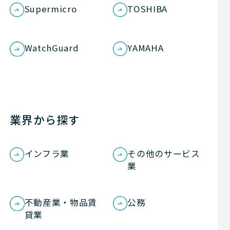
Supermicro
TOSHIBA
WatchGuard
YAMAHA
業界から探す
インフラ業
その他のサービス
業
不動産業・物品賃
公務
貸業