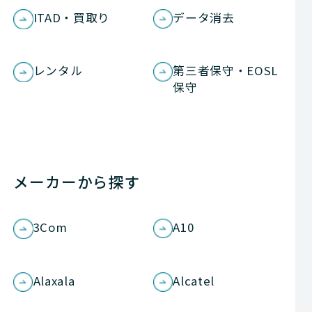
ITAD・買取り
データ消去
レンタル
第三者保守・EOSL
保守
メーカーから探す
3Com
A10
Alaxala
Alcatel