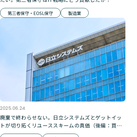
第三者保守・EOSL保守
製造業
2025.06.24
廃棄で終わらせない。日立システムズとゲットイッ
トが切り拓くリユーススキームの真価（後編：買取
りサービス）