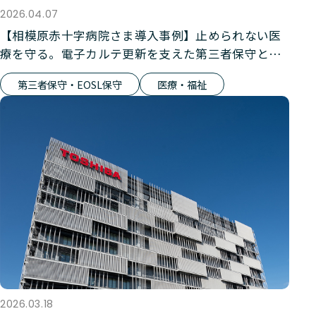
2026.04.07
【相模原赤十字病院さま導入事例】止められない医
療を守る。電子カルテ更新を支えた第三者保守とい
う選択
第三者保守・EOSL保守
医療・福祉
2026.03.18