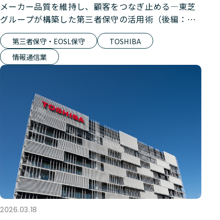
メーカー品質を維持し、顧客をつなぎ止める―東芝
グループが構築した第三者保守の活用術（後編：第
三者保守サービス）
第三者保守・EOSL保守
TOSHIBA
情報通信業
2026.03.18