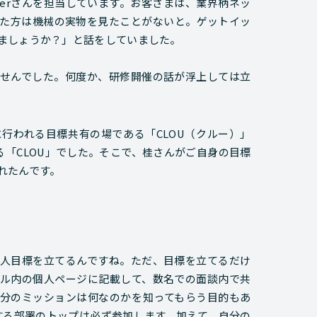
erさんを担当しています。お客さまは、業界柄ネッ
た方は機械の実物を見たことがないと。ゲットイッ
ましょうか？」と話をしていました。
せんでした。何度か、研修開催の話が浮上しては立
行われる目標共有の場である「CLOU（クルー）」
る「CLOU」でした。そこで、桂さんがご自身の目標
れたんです。
人目標を立てるんですね。ただ、目標を立てるだけ
ル内の個人ページに記載して、数名での面談内で共
分のミッションは何なのかを知ってもらう目的もあ
する部署のトップは必ず参加します。加えて、自分の