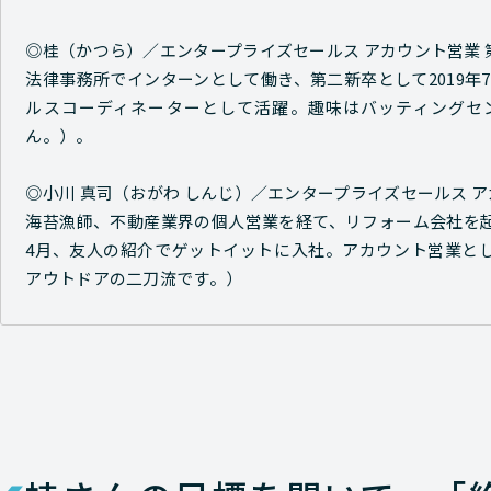
◎桂（かつら）／エンタープライズセールス アカウント営業 
法律事務所でインターンとして働き、第二新卒として2019年
ルスコーディネーターとして活躍。趣味はバッティングセ
ん。）。
◎小川 真司（おがわ しんじ）／エンタープライズセールス 
海苔漁師、不動産業界の個人営業を経て、リフォーム会社を起
4月、友人の紹介でゲットイットに入社。アカウント営業と
アウトドアの二刀流です。）