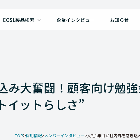
EOSL製品検索
企業インタビュー
お知らせ
込み大奮闘！顧客向け勉強
トイットらしさ”
TOP
採用情報
メンバーインタビュー
入社1年目が社内外を巻き込み