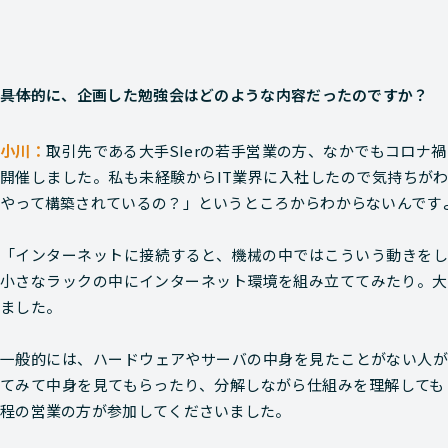
―――具体的に、企画した勉強会はどのような内容だったのですか？
取引先である大手SIerの若手営業の方、なかでもコロナ
開催しました。私も未経験からIT業界に入社したので気持ちが
やって構築されているの？」というところからわからないんです
「インターネットに接続すると、機械の中ではこういう動きをし
小さなラックの中にインターネット環境を組み立ててみたり。大
ました。
一般的には、ハードウェアやサーバの中身を見たことがない人が
てみて中身を見てもらったり、分解しながら仕組みを理解してもら
程の営業の方が参加してくださいました。