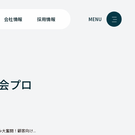
MENU
会社情報
採用情報
会プロ
大奮闘！顧客向け...