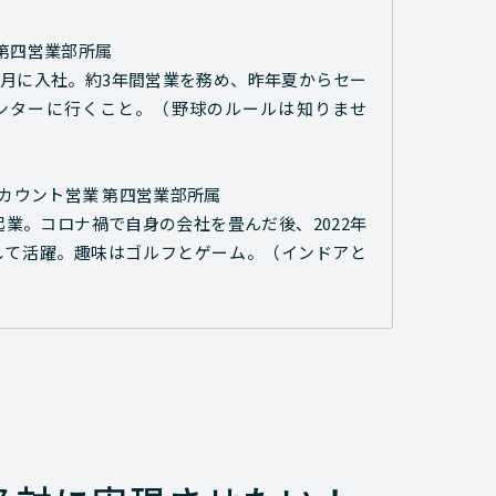
第四営業部所属
7月に入社。約3年間営業を務め、昨年夏からセー
ンターに行くこと。（野球のルールは知りませ
アカウント営業 第四営業部所属
業。コロナ禍で自身の会社を畳んだ後、2022年
して活躍。趣味はゴルフとゲーム。（インドアと