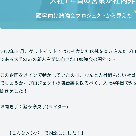
2022年10月、ゲットイットではひそかに社内外を巻き込んだ
である大手SIerの新人営業に向けたIT勉強会の開催です。
この企画をメインで動かしていたのは、なんと入社間もない社員
でしょうか。プロジェクトの舞台裏を探るべく、入社4年目で勉
聞きました！
※聞き手：猪俣奈央子(ライター)
【こんなメンバーで対談しました！】