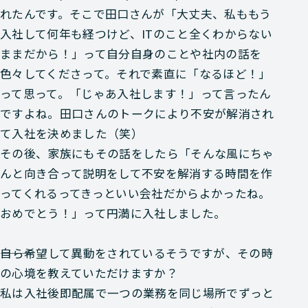
れたんです。そこで田口さんが「大丈夫、私ももう
入社して何年も経つけど、ITのこと全くわからない
ままだから！」って自分自身のことや社内の話を
色々してくださって。それで素直に「なるほど！」
って思って。「じゃあ入社します！」って言ったん
ですよね。田口さんのトークにより不安が解消され
て入社を決めました（笑）
その後、家族にもその話をしたら「そんな風にちゃ
んと向き合って説明をして不安を解消する時間を作
ってくれるってきっといい会社だからよかったね。
おめでとう！」って円満に入社しました。
―――自ら希望して異動をされているそうですが、その時
の心境を教えていただけますか？
私は入社後即配属で一つの業務を同じ場所でずっと