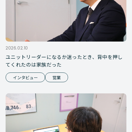
2026.02.10
ユニットリーダーになるか迷ったとき、背中を押し
てくれたのは家族だった
インタビュー
営業