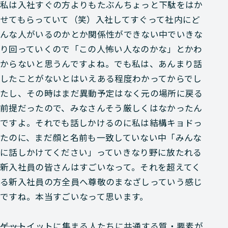
私は入社すぐの方よりもたぶんちょっと下駄をはか
せてもらっていて（笑）入社してすぐって社内にど
んな人がいるのかとか関係性ができない中でいきな
り回っていくので「この人怖い人なのかな」とかわ
からないと思うんですよね。でも私は、あんまり話
したことがないとはいえある程度わかってからでし
たし、その時はまだ異動予定はなく元の場所に戻る
前提だったので、みなさんそう厳しくはなかったん
ですよ。それでも話しかけるのに私は結構キョドっ
たのに、まだ顔と名前も一致していない中「みんな
に話しかけてください」っていきなり野に放たれる
新入社員の皆さんはすごいなって。それを超えてく
る新入社員の方全員へ尊敬のまなざしっていう感じ
ですね。本当すごいなって思います。
―――ゲットイットに集まる人たちに共通する質・要素が