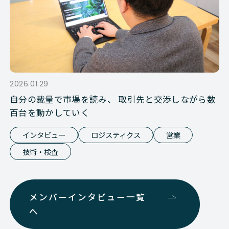
2026.01.29
自分の裁量で市場を読み、 取引先と交渉しながら数
百台を動かしていく
インタビュー
ロジスティクス
営業
技術・検査
メンバーインタビュー一覧
へ