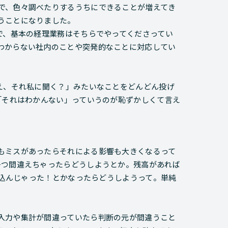
で、色々調べたりするうちにできることが増えてき
うことになりました。
で、基本の経理業務はそちらでやってくださってい
わからない社内のことや突発的なことに対応してい
え、それ私に聞く？」みたいなことをどんどん投げ
「それはわかんない」っていうのが恥ずかしくて言え
もミスがあったらそれによる影響も大きくなるって
一つ間違えちゃったらどうしようとか。残高があれば
り込んじゃった！とかなったらどうしようって。単純
入力や集計が間違っていたら判断の元が間違うこと