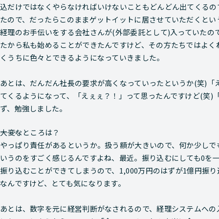
込だけではなくやらなければいけないこともどんどん出てくるの
たので、だったらこのままゲットイットに居させていただくとい
経理のお手伝いをする会社さんが(外部委託として)入っていたの
たから私も始めることができたんですけど、その方たちではよく
くうちに色々とできるようになっていきました。
あとは、だんだん社長の要求が高くなっていったというか(笑)「
てくるようになって、「えぇぇ？！」って思ったんですけど(笑)
ず、勉強しました。
―――大変なところは？
やっぱり責任があるというか。扱う額が大きいので、何か少しで
いうのをすごく感じるんですよね、最近。振り込むにしても0を
振り込むことができてしまうので、1,000万円のはずが1億円振
なんですけど、とても気になります。
あとは、数字を元に経営判断がなされるので、経理システムへの