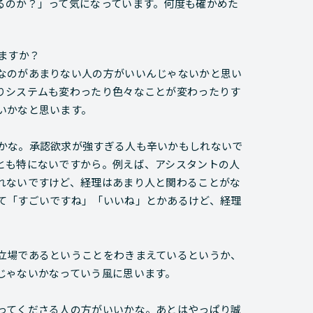
るのか？」って気になっています。何度も確かめた
いますか？
なのがあまりない人の方がいいんじゃないかと思い
りシステムも変わったり色々なことが変わったりす
いかなと思います。
かな。承認欲求が強すぎる人も辛いかもしれないで
とも特にないですから。例えば、アシスタントの人
れないですけど、経理はあまり人と関わることがな
て「すごいですね」「いいね」とかあるけど、経理
立場であるということをわきまえているというか、
じゃないかなっていう風に思います。
ってくださる人の方がいいかな。あとはやっぱり誠