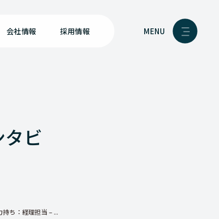
MENU
会社情報
採用情報
ンタビ
ち：経理担当 – ...