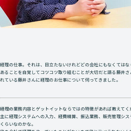
経理の仕事。それは、目立たないけれどどの会社にもなくてはな
あることを自覚してコツコツ取り組むことが大切だと語る藤井さ
れている藤井さんに経理のお仕事について伺ってきました。
―――経理の業務内容とゲットイットならではの特徴があれば教えて
主に経理システムへの入力、経費精算、振込業務、販売管理シス
くらいなのかな。