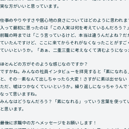
実な方がいいと思っています。
―――仕事のやりやすさや居心地の良さについてはどのように思われま
入って最初に思ったのは「この人実は何を考えているんだろう？
前職の時までは「こう言っているけど、本当は違うんだよね？だ
ていたんですけど、ここに来てからそれがなくなったことがすご
ていいというか。「あぁ、二重三重に考えなくて済むようになっ
―――ほとんどの方がそのような感じなのですか？
ですかね。みんなの社員インタビューを拝見すると「素になれる
と、その…素なんて出しちゃったら大変！さすがに素は出せない！
ただ、嘘はつかなくていいというか。繰り返しになっちゃうんで
なって思いますね。
みんなはどうなんだろう？「素になれる」っていう言葉を使って
と思います。
―――最後に求職中の方へメッセージをお願いします！