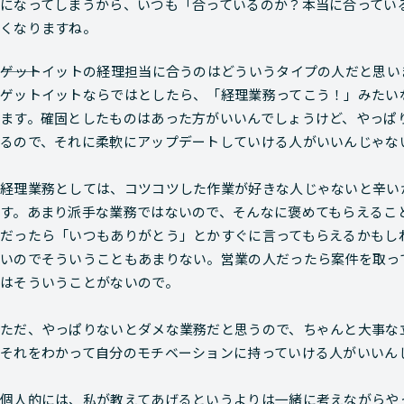
になってしまうから、いつも「合っているのか？本当に合ってい
くなりますね。
―――ゲットイットの経理担当に合うのはどういうタイプの人だと思
ゲットイットならではとしたら、「経理業務ってこう！」みたい
ます。確固としたものはあった方がいいんでしょうけど、やっぱ
るので、それに柔軟にアップデートしていける人がいいんじゃな
経理業務としては、コツコツした作業が好きな人じゃないと辛い
す。あまり派手な業務ではないので、そんなに褒めてもらえるこ
だったら「いつもありがとう」とかすぐに言ってもらえるかもし
いのでそういうこともあまりない。営業の人だったら案件を取っ
はそういうことがないので。
ただ、やっぱりないとダメな業務だと思うので、ちゃんと大事な
それをわかって自分のモチベーションに持っていける人がいいん
個人的には、私が教えてあげるというよりは一緒に考えながらや