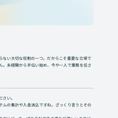
らない大切な役割の一つ。だからこそ重要な立場で
ん。未経験から手伝い始め、今や一人で業務を任さ
ください。
テムの集計や入金消込ですね。ざっくり言うとその