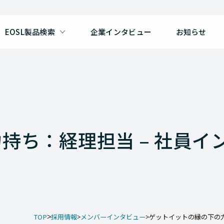
EOSL製品検索
企業インタビュー
お知らせ
持ち：経理担当 – 社員イ
TOP
採用情報
メンバーインタビュー
ゲットイットの縁の下の力持