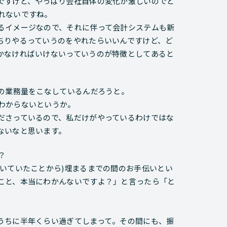
ですけど、やっぱり会社自体の変化が激しいのでど
れないですね。
るイメージなので、それに伴って会計システムも新
ちりやるっていうのをやれたらいいんですけど、ど
かなければいけないっていうのが特徴としてあると
どの業務量をこなしているんだろうと。
わからないというか。
ださっているので、私だけがやっているわけではな
ないなと思います。
？
いていたことから)埋まるまでの間のお手伝いとい
こと、本当にわかんないですよ？」と言ったら「と
うちに半年くらい過ぎてしまって。その間にも、振