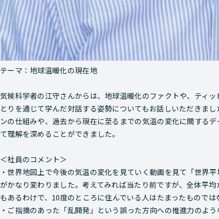
テーマ：地球温暖化の現在地
気候科学者の江守さんからは、地球温暖化のファクトや、ティッ
とりを通じて学んだ対話する姿勢についてもお話しいただきまし
ンの仕組みや、過去から現在に至るまでの気温の変化に関するデ
て理解を深めることができました。
＜社員のコメント＞
・世界地図上で今後の気温の変化を見ていく動画を見て「世界平
がかなり変わりました。考えてみれば当たり前ですが、全体平均が
もあるわけで、10度のところに住んでいる人はたまったものでは
・ご指摘のあった「乱開発」という誤った方向への推進力のよう