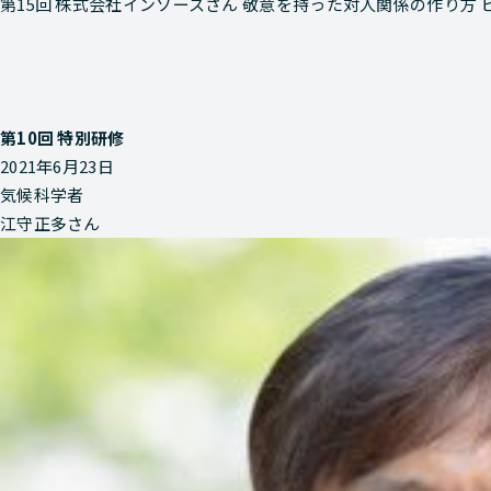
第15回 株式会社インソースさん 敬意を持った対人関係の作り方 
第10回 特別研修
2021年6月23日
気候科学者
江守正多さん