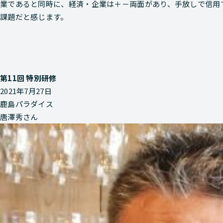
業であると同時に、経済・企業は＋－両面があり、手放しで信用
課題だと感じます。
第11回 特別研修
2021年7月27日
鹿島パラダイス
唐澤秀さん