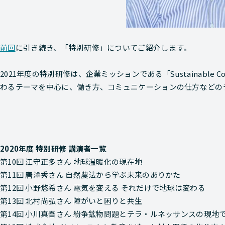
前回
に引き続き、「特別研修」についてご紹介します。
2021年度の特別研修は、企業ミッションである「Sustainable 
わるテーマを中心に、働き方、コミュニケーションの仕方などの
2020年度 特別研修 講演者一覧
第10回 江守正多さん 地球温暖化の現在地
第11回 唐澤秀さん 自然農法から学ぶ未来のありかた
第12回 小野悠希さん 電気を変える それだけで地球は変わる
第13回 北村尚弘さん 障がいと困りと共生
第14回 小川真吾さん 紛争鉱物問題とテラ・ルネッサンスの現地