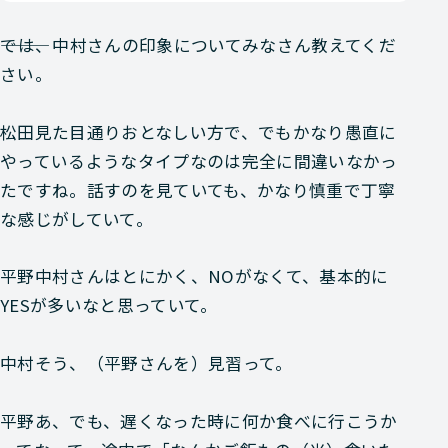
―――では、中村さんの印象についてみなさん教えてくだ
さい。
松田
見た目通りおとなしい方で、でもかなり愚直に
やっているようなタイプなのは完全に間違いなかっ
たですね。話すのを見ていても、かなり慎重で丁寧
な感じがしていて。
平野
中村さんはとにかく、NOがなくて、基本的に
YESが多いなと思っていて。
中村
そう、（平野さんを）見習って。
平野
あ、でも、遅くなった時に何か食べに行こうか