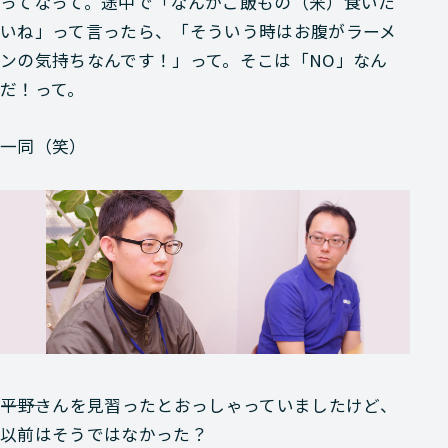
ってなって。途中で「なんかご飯もの（米）食いた
いね」って言ったら、「そういう時はお腹がラーメ
ンの気持ちなんです！」って。そこは「NO」なん
だ！って。
一同
（笑）
―――平野さんを見習ったとおっしゃっていましたけど、
以前はそうではなかった？