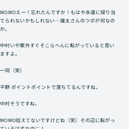
MOMO
えー！忘れたんですか！もはや永遠に探り当
てられないかもしれない…雄太さんのツボが何なの
か。
中村
いや案外すぐそこらへんに転がっていると思い
ますよ。
一同
（笑）
平野
ポイントポイントで落ちてるんですね。
中村
そうですね。
MOMO
拾えてないですけどね（笑）その辺に転がっ
ているはずなのに！