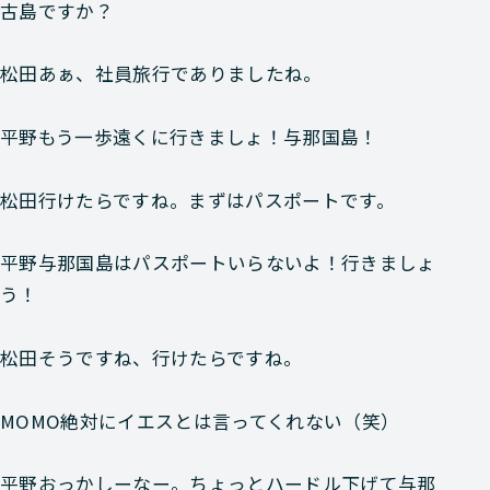
古島ですか？
松田
あぁ、社員旅行でありましたね。
平野
もう一歩遠くに行きましょ！与那国島！
松田
行けたらですね。まずはパスポートです。
平野
与那国島はパスポートいらないよ！行きましょ
う！
松田
そうですね、行けたらですね。
MOMO
絶対にイエスとは言ってくれない（笑）
平野
おっかしーなー。ちょっとハードル下げて与那