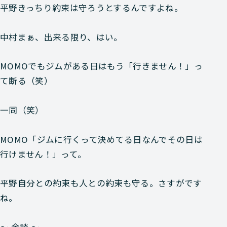
平野
きっちり約束は守ろうとするんですよね。
中村
まぁ、出来る限り、はい。
MOMO
でもジムがある日はもう「行きません！」っ
て断る（笑）
一同
（笑）
MOMO
「ジムに行くって決めてる日なんでその日は
行けません！」って。
平野
自分との約束も人との約束も守る。さすがです
ね。