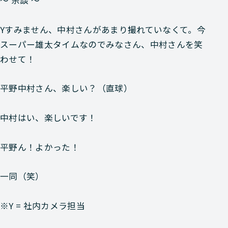
〜 余談 〜
Y
すみません、中村さんがあまり撮れていなくて。今
スーパー雄太タイムなのでみなさん、中村さんを笑
わせて！
平野
中村さん、楽しい？（直球）
中村
はい、楽しいです！
平野
ん！よかった！
一同
（笑）
※Y = 社内カメラ担当