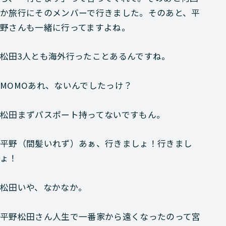
か旅行にそのメンバーで行きました。そのあと、平
野さんも一緒に行ってますよね。
松田
3人とも海外行ったことあるんですね。
MOMO
あれ、ないんでしたっけ？
松田
まずパスポート持ってないですもん。
平野
（間髪いれず）あぁ、行きましょ！行きまし
ょ！
松田
いや、なかなか。
平野
松田さん人生で一番家から遠くなったのって宮