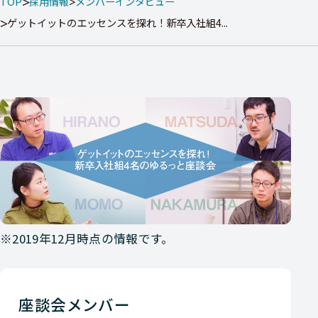
TOP
採用情報
メンバーインタビュー
ゲットイットのエッセンスを探れ！新卒入社組4...
※2019年12月時点の情報です。
座談会メンバー