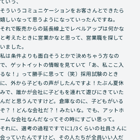
ていう、
そういうコミュニケーションをお客さんとできたら
嬉しいなって思うようになっていったんですね。
それで販売からの延長線上でレベルアップは何かな
と考えたときに営業かなと思って、営業職を探して
いました。
私は条件よりも面白そうとかで決めちゃう方なの
で、ゲットイットの情報を見ていて「あ、私ここ入
るな！」って勝手に思って（笑）採用試験のとき
に、外から子どもの声がしたんですよ！たぶん夏休
みで、誰かが会社に子どもを連れて遊びにきていた
んだと思うんですけど。倉庫なのに、子どもがいる
ぞ？！どんな会社だ？！みたいな。でも、アットホ
ームな会社なんだなってその時にすごい思って。
それに、選考の過程ですでに1/3くらいの社員さんに
会っていたんですけど、その人たちが全員いい人だ