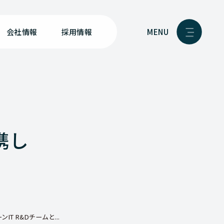
MENU
会社情報
採用情報
携し
T R&Dチームと...