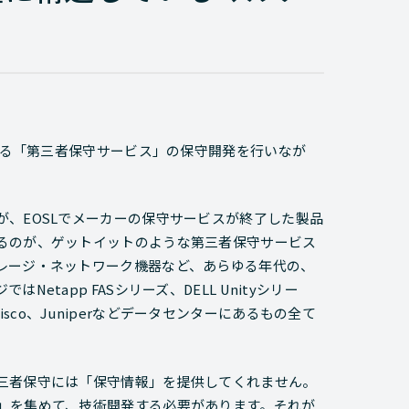
である「第三者保守サービス」の保守開発を行いなが
、EOSLでメーカーの保守サービスが終了した製品
るのが、ゲットイットのような第三者保守サービス
レージ・ネットワーク機器など、あらゆる年代の、
tapp FASシリーズ、DELL Unityシリー
はCisco、Juniperなどデータセンターにあるもの全て
三者保守には「保守情報」を提供してくれません。
」を集めて、技術開発する必要があります。それが