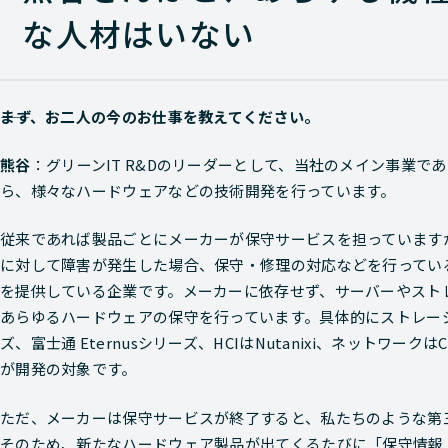
な人材はいない
――まず、お二人の今のお仕事を教えてください。
熊谷
：グリーンIT R&Dのリーダーとして、当社のメイン事業
ら、様々なハードウェアなどの技術開発を行っています。
従来であれば製品ごとにメーカーが保守サービスを担っていますが
に対して障害が発生した場合、保守・修理の対応などを行ってい
を提供している企業です。メーカーに依存せず、サーバーやスト
あらゆるハードウェアの保守を行っています。具体的にストレージではNe
ズ、富士通 Eternusシリーズ、HCIはNutanixi、ネットワーク
が開発の対象です。
ただ、メーカーは保守サービスが終了すると、私たちのような第
そのため、新たなハードウェア製品が出てくるたびに「保守情報