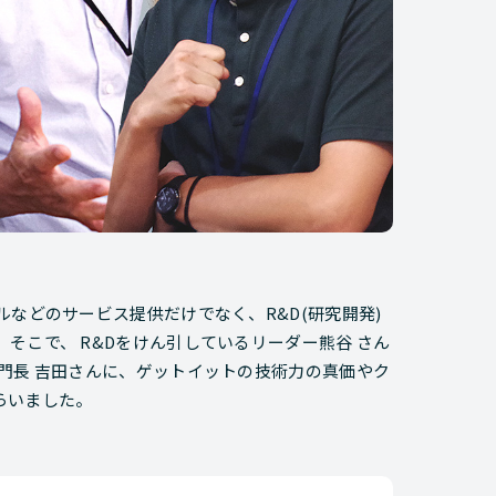
などのサービス提供だけでなく、R&D(研究開発)
そこで、 R&Dをけん引しているリーダー熊谷 さん
門長 吉田さんに、ゲットイットの技術力の真価やク
らいました。