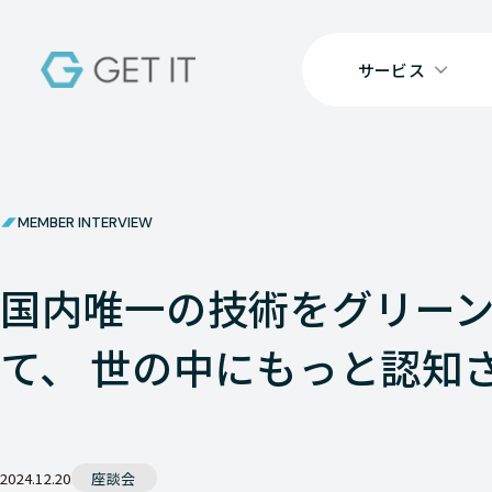
サービス
MEMBER INTERVIEW
国内唯一の技術をグリーンI
て、 世の中にもっと認知
2024.12.20
座談会