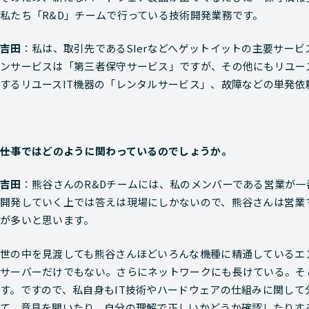
私たち「R&D」チームで行っている技術開発業務です。
吉田
：私は、取引先であるSIerなどへゲットイットの主要サー
ンサービスは「第三者保守サービス」ですが、その他にもリユー
するリユースIT機器の「レンタルサービス」、故障などの単発
――仕事ではどのように関わっているのでしょうか。
吉田
：熊谷さんのR&Dチームには、私のメンバーである営業が
開発していく上では答えは現場にしかないので、熊谷さんは営業
が多いと思います。
世の中を見渡しても熊谷さんほどいろんな機種に精通しているエ
サーバーだけでもない。さらにネットワークにも長けている。そ
す。ですので、私自身もIT技術やハードウェアの仕組みに関し
て、意見を聞いたり、自分の理解で正しいかどうか確認したりす