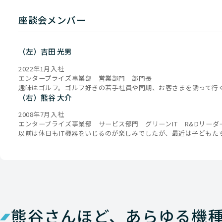
座談会メンバー
（左）吉田 光男
2022年1月入社
エンタープライズ事業部 営業部門 部門長
趣味はゴルフ。ゴルフ好きの若手社員や同期、お客さまを誘って行
（右）熊谷 大介
2008年7月入社
エンタープライズ事業部 サービス部門 グリーンIT R&Dリーダ
以前は休日もIT機器をいじるのが楽しみでしたが、最近は子どもた
熊谷さんほど、あらゆる機