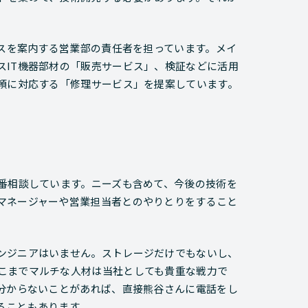
ビスを案内する営業部の責任者を担っています。メイ
スIT機器部材の「販売サービス」、検証などに活用
依頼に対応する「修理サービス」を提案しています。
一番相談しています。ニーズも含めて、今後の技術を
マネージャーや営業担当者とのやりとりをすること
ンジニアはいません。ストレージだけでもないし、
こまでマルチな人材は当社としても貴重な戦力で
て分からないことがあれば、直接熊谷さんに電話をし
ることもあります。