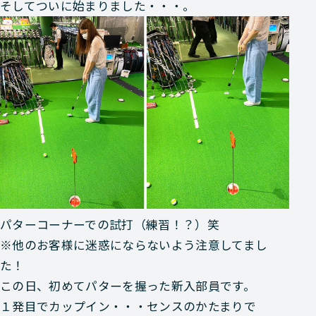
そしてついに始まりました・・・。
パターコーナーでの試打（練習！？）笑
※他のお客様に迷惑にならないよう注意してまし
た！
この日、初めてパターを握った新入部員です。
１発目でカップイン・・・センスのかたまりで