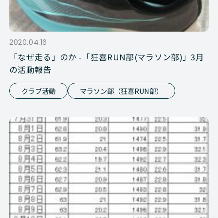
2020.04.16
「なぜ走る」のか -「狂喜RUN部(マラソン部)」3月
の活動報告
クラブ活動
マラソン部（狂喜RUN部）