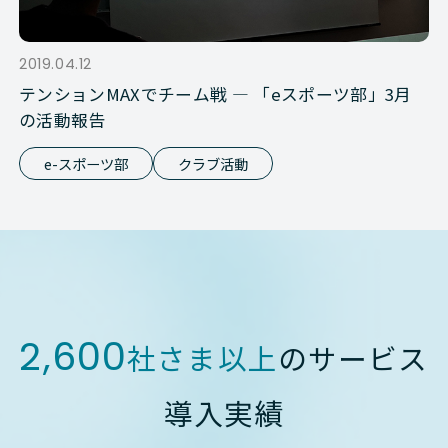
2019.04.12
テンションMAXでチーム戦 ― 「eスポーツ部」3月
の活動報告
e-スポーツ部
クラブ活動
2,600
社さま以上
のサービス
導入実績