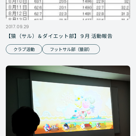
2017.09.29
【猿（サル）＆ダイエット部】９月 活動報告
クラブ活動
フットサル部（猿部）