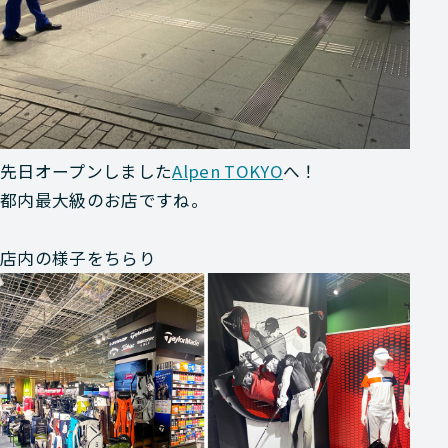
先日オープンしました
Alpen TOKYO
へ！
都内最大級のお店ですね。
店内の様子をちらり