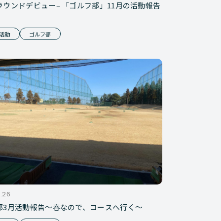
ラウンドデビュー– 「ゴルフ部」11月の活動報告
活動
ゴルフ部
.26
部3月活動報告～春なので、コースへ行く～