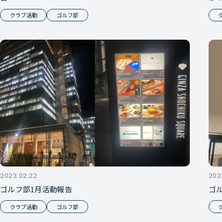
クラブ活動
ゴルフ部
2023.02.22
202
ゴルフ部1月活動報告
ゴ
クラブ活動
ゴルフ部