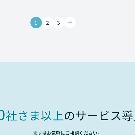
1
2
3
0
社さま以上
のサービス導
まずはお気軽にご相談ください。