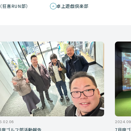
（狂喜RUN部）
卓上遊戯倶楽部
5.02.06
2024.09
2月度ゴルフ部活動報告
7月度