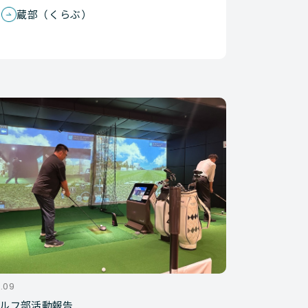
蔵部（くらぶ）
.09
ゴルフ部活動報告