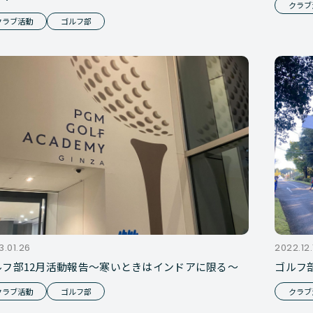
クラブ
クラブ活動
ゴルフ部
3.01.26
2022.12.
ルフ部12月活動報告～寒いときはインドアに限る～
ゴルフ
クラブ活動
ゴルフ部
クラブ