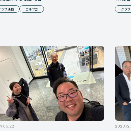
クラブ活動
ゴルフ部
クラブ
4.05.22
2023.12