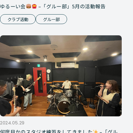
ゆるーい会
–「グルー部」5月の活動報告
クラブ活動
グルー部
2024.05.29
何度目かのスタジオ練習をしてきました
–「グル