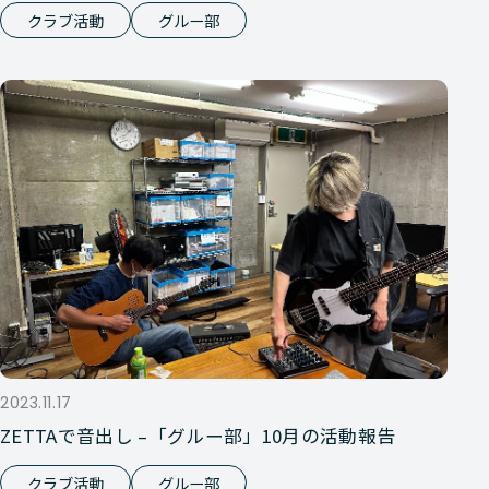
クラブ活動
グルー部
2023.11.17
ZETTAで音出し –「グルー部」10月の活動報告
クラブ活動
グルー部