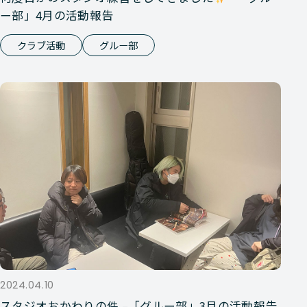
ー部」4月の活動報告
クラブ活動
グルー部
2024.04.10
スタジオおかわりの件 –「グルー部」3月の活動報告