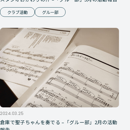
クラブ活動
グルー部
2024.03.25
倉庫で聖子ちゃんを奏でる –「グルー部」2月の活動
報告