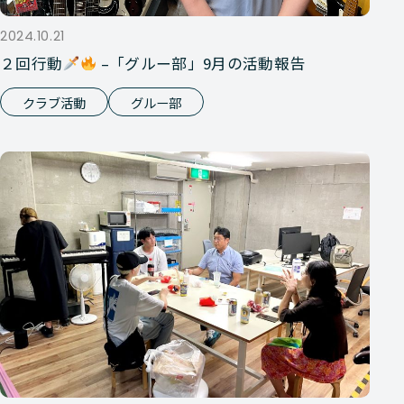
2024.10.21
２回行動
–「グルー部」9月の活動報告
クラブ活動
グルー部