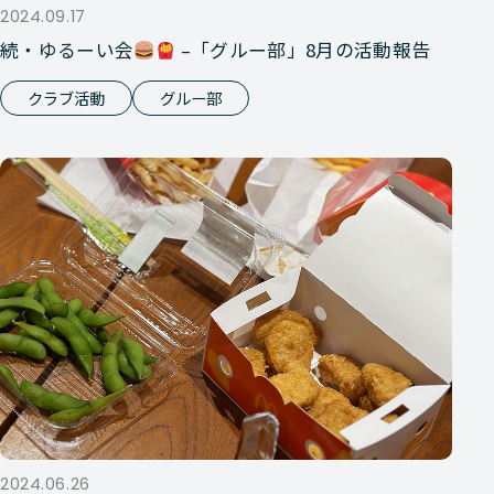
2024.09.17
続・ゆるーい会
–「グルー部」8月の活動報告
クラブ活動
グルー部
2024.06.26