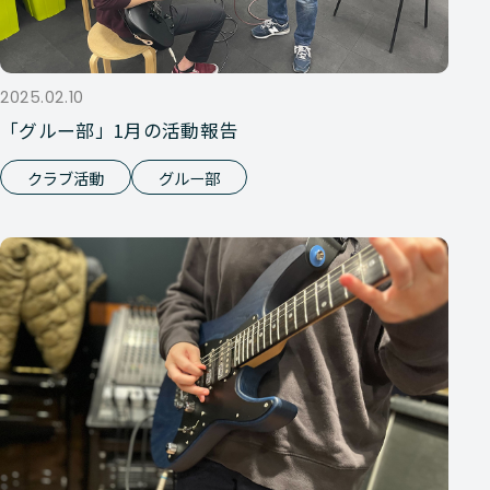
2025.02.10
「グルー部」1月の活動報告
クラブ活動
グルー部