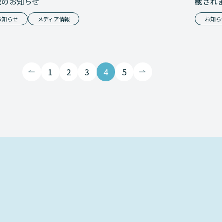
載のお知らせ
載され
お知らせ
メディア情報
お知ら
1
2
3
4
5