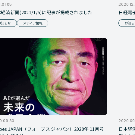
.01.05
2020.12
経済新聞(2021/1/5)に記事が掲載されました
日経電
お知らせ
メディア情報
お知ら
0.09.30
2020.09
rbes JAPAN（フォーブス ジャパン）2020年 11月号
日本経