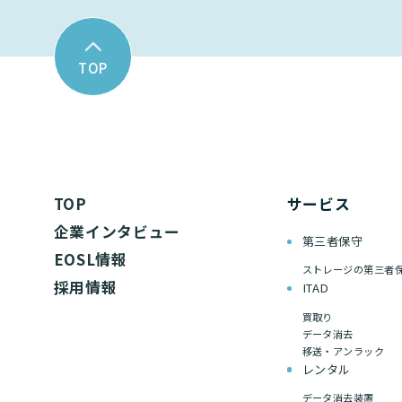
TOP
TOP
サービス
企業インタビュー
第三者保守
EOSL情報
ストレージの第三者
採用情報
ITAD
買取り
データ消去
移送・アンラック
レンタル
データ消去装置