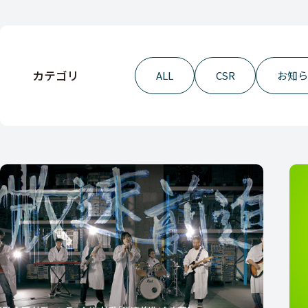
カテゴリ
ALL
CSR
お知