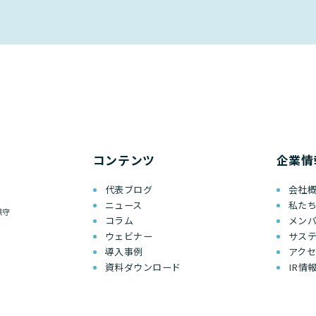
コンテンツ
企業情
代表ブログ
会社
ニュース
私た
保守
コラム
メン
ウェビナー
サス
導入事例
アク
資料ダウンロード
IR情