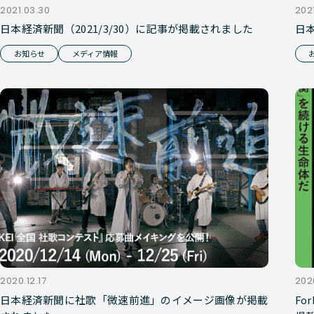
2021.03.30
2021
日本経済新聞（2021/3/30）に記事が掲載されました
日本
お知らせ
メディア情報
2020.12.17
202
日本経済新聞に社歌「微速前進」のイメージ画像が掲載
Fo