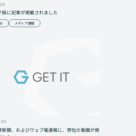
.29
子版に記事が掲載されました
せ
メディア情報
.30
済新聞、およびウェブ電通報に、弊社の動画が掲