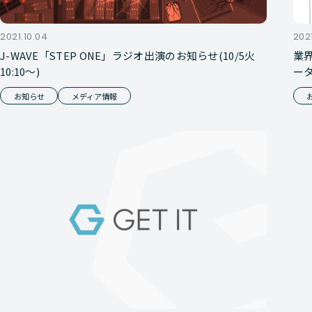
2021.10.04
202
J-WAVE「STEP ONE」ラジオ出演のお知らせ(10/5火
業
10:10～)
ー
異
お知らせ
メディア情報