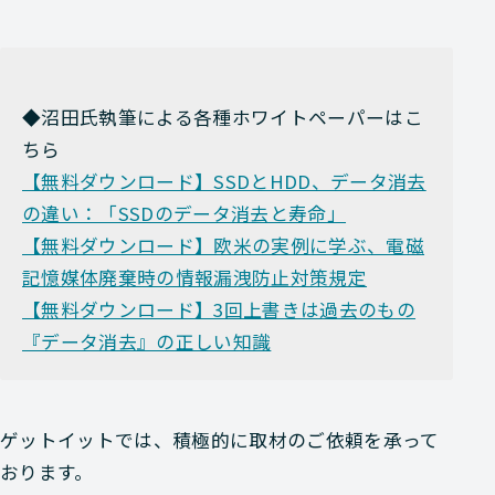
◆沼田氏執筆による各種ホワイトペーパーはこ
ちら
【無料ダウンロード】SSDとHDD、データ消去
の違い：「SSDのデータ消去と寿命」
【無料ダウンロード】欧米の実例に学ぶ、電磁
記憶媒体廃棄時の情報漏洩防止対策規定
【無料ダウンロード】3回上書きは過去のもの
『データ消去』の正しい知識
ゲットイットでは、積極的に取材のご依頼を承って
おります。