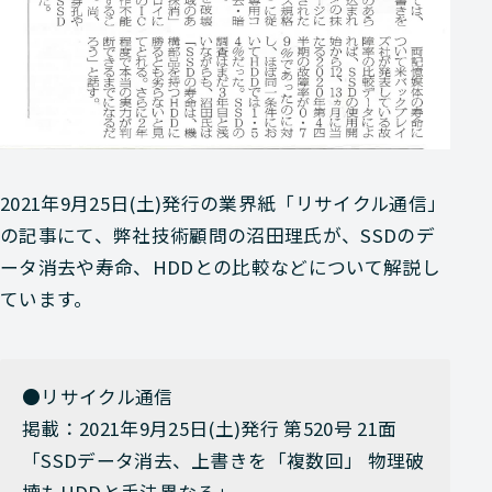
2021年9月25日(土)発行の業界紙「リサイクル通信」
の記事にて、弊社技術顧問の沼田理氏が、SSDのデ
ータ消去や寿命、HDDとの比較などについて解説し
ています。
●リサイクル通信
掲載：2021年9月25日(土)発行 第520号 21面
「SSDデータ消去、上書きを「複数回」 物理破
壊もHDDと手法異なる」