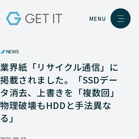
MENU
NEWS
業界紙「リサイクル通信」に
掲載されました。「SSDデー
タ消去、上書きを「複数回」
物理破壊もHDDと手法異な
る」
2021.09.27