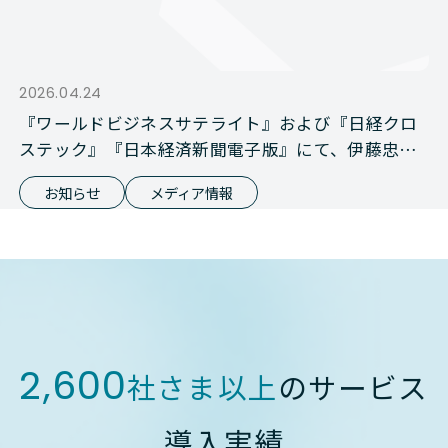
2026.04.24
『ワールドビジネスサテライト』および『日経クロ
ステック』『日本経済新聞電子版』にて、伊藤忠商
事との資本業務提携が報じられました
お知らせ
メディア情報
2,600
社さま以上
のサービス
導入実績