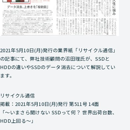
2021年5月10日(月)発行の業界紙「リサイクル通信」
の記事にて、弊社技術顧問の沼田理氏が、SSDと
HDDの違いやSSDのデータ消去について解説してい
ます。
リサイクル通信
掲載：2021年5月10日(月)発行 第511号 14面
「～いまさら聞けない SSDって何？ 世界出荷台数、
HDD上回る～」