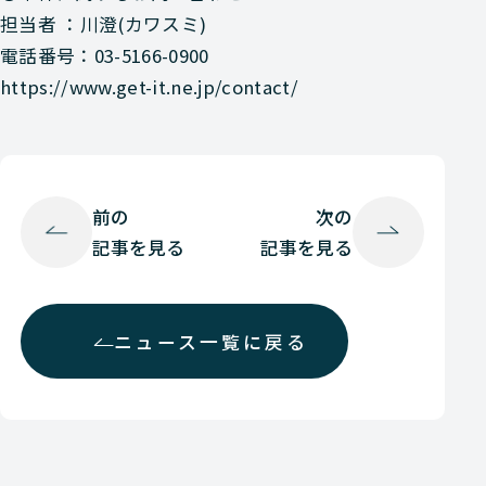
担当者 ：川澄(カワスミ)
電話番号：03-5166-0900
https://www.get-it.ne.jp/contact/
前の
次の
記事を見る
記事を見る
ニュース一覧に戻る