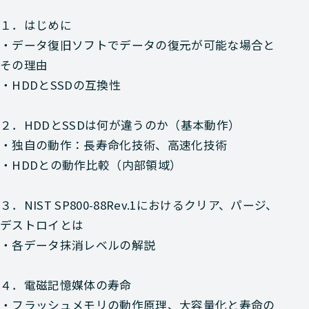
１．はじめに
・データ復旧ソフトでデータの復元が可能な場合と
その理由
・HDDとSSDの互換性
２．HDDとSSDは何が違うのか（基本動作）
・独自の動作：長寿命化技術、高速化技術
・HDDとの動作比較（内部領域）
３．NIST SP800-88Rev.1におけるクリア、パージ、
デストロイとは
・各データ抹消レベルの解説
４．電磁記憶媒体の寿命
・フラッシュメモリの動作原理、大容量化と寿命の