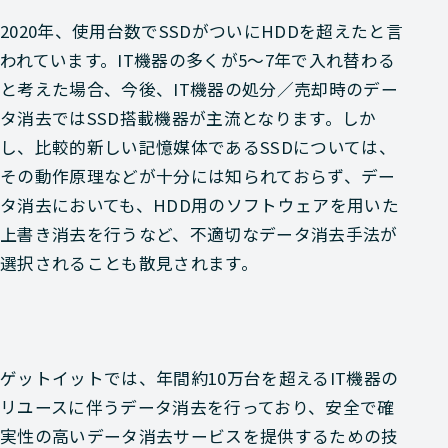
2020年、使用台数でSSDがついにHDDを超えたと言
われています。IT機器の多くが5～7年で入れ替わる
と考えた場合、今後、IT機器の処分／売却時のデー
タ消去ではSSD搭載機器が主流となります。しか
し、比較的新しい記憶媒体であるSSDについては、
その動作原理などが十分には知られておらず、デー
タ消去においても、HDD用のソフトウェアを用いた
上書き消去を行うなど、不適切なデータ消去手法が
選択されることも散見されます。
ゲットイットでは、年間約10万台を超えるIT機器の
リユースに伴うデータ消去を行っており、安全で確
実性の高いデータ消去サービスを提供するための技