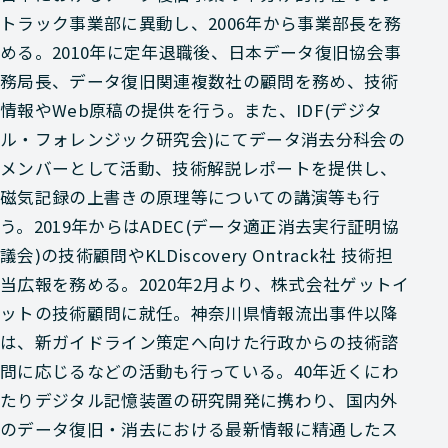
トラック事業部に異動し、2006年から事業部長を務
める。2010年に定年退職後、日本データ復旧協会事
務局長、データ復旧関連複数社の顧問を務め、技術
情報やWeb原稿の提供を行う。また、IDF(デジタ
ル・フォレンジック研究会)にてデータ消去分科会の
メンバーとして活動、技術解説レポートを提供し、
磁気記録の上書きの原理等についての講演等も行
う。2019年からはADEC(データ適正消去実行証明協
議会)の技術顧問やKLDiscovery Ontrack社 技術担
当広報を務める。2020年2月より、株式会社ゲットイ
ットの技術顧問に就任。神奈川県情報流出事件以降
は、新ガイドライン策定へ向けた行政からの技術諮
問に応じるなどの活動も行っている。40年近くにわ
たりデジタル記憶装置の研究開発に携わり、国内外
のデータ復旧・消去における最新情報に精通したス