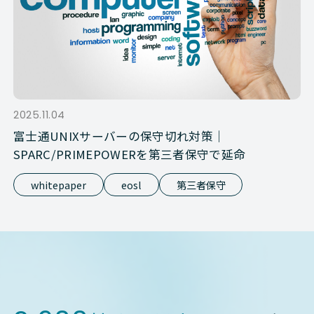
2025.11.04
富士通UNIXサーバーの保守切れ対策｜
SPARC/PRIMEPOWERを第三者保守で延命
whitepaper
eosl
第三者保守