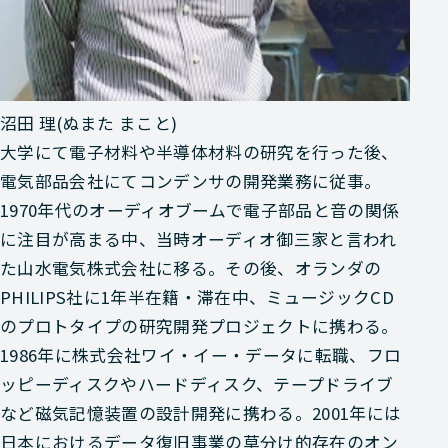
沼田 理(ぬまた まこと)
大学にて電子材料や半導体材料の研究を行った後、
電気部品会社にてコンデンサの開発業務に従事。
1970年代のオーディオブームで電子部品と音の関係
に注目が高まる中、当時オーディオ御三家と言われ
た山水電気株式会社に移る。その後、オランダの
PHILIPS社に1年半在籍・滞在中、ミュージックCD
のプロトタイプの研究開発プロジェクトに携わる。
1986年に株式会社ワイ・イー・データに転職、フロ
ッピーディスクやハードディスク、テープドライブ
など磁気記憶装置の設計開発に携わる。2001年には
日本におけるデータ復旧事業の草分け的存在のオン