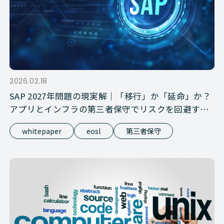
2026.02.18
SAP 2027年問題の現実解｜「移行」か「延命」か？
アプリとインフラの第三者保守でリスクを回避する
方法
whitepaper
eosl
第三者保守