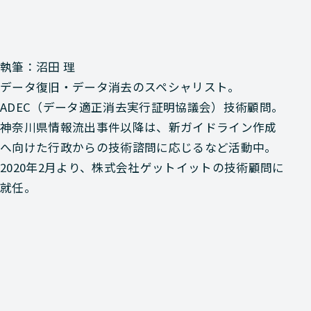
執筆：沼田 理
データ復旧・データ消去のスペシャリスト。
ADEC（データ適正消去実行証明協議会）技術顧問。
神奈川県情報流出事件以降は、新ガイドライン作成
へ向けた行政からの技術諮問に応じるなど活動中。
2020年2月より、株式会社ゲットイットの技術顧問に
就任。