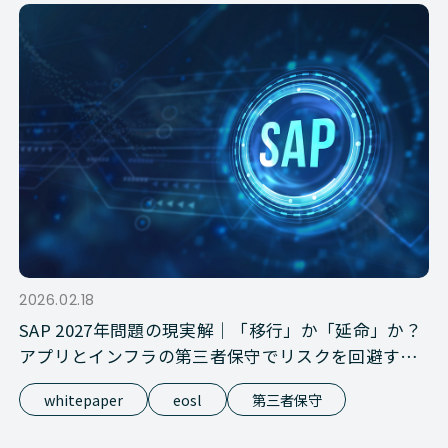
2026.02.18
SAP 2027年問題の現実解｜「移行」か「延命」か？
アプリとインフラの第三者保守でリスクを回避する
方法
whitepaper
eosl
第三者保守