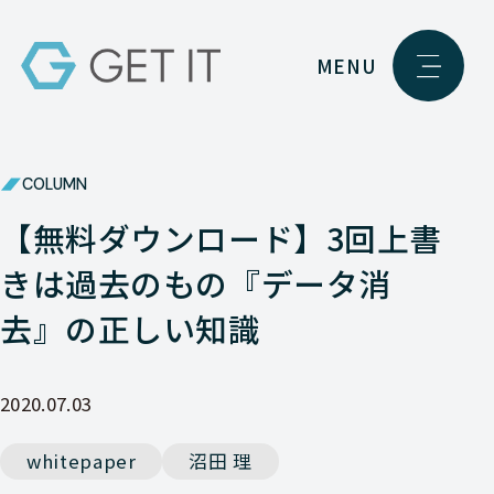
MENU
COLUMN
【無料ダウンロード】3回上書
きは過去のもの『データ消
去』の正しい知識
2020.07.03
whitepaper
沼田 理