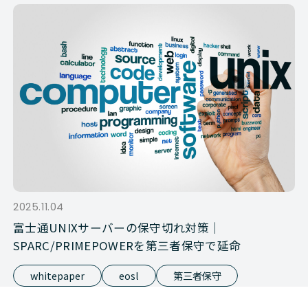
2025.11.04
富士通UNIXサーバーの保守切れ対策｜
SPARC/PRIMEPOWERを第三者保守で延命
whitepaper
eosl
第三者保守