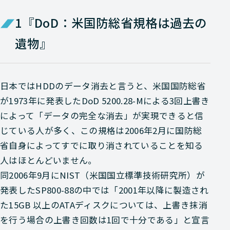
1『DoD：米国防総省規格は過去の
遺物』
日本ではHDDのデータ消去と言うと、米国国防総省
が1973年に発表したDoD 5200.28-Mによる3回上書き
によって「データの完全な消去」が実現できると信
じている人が多く、この規格は2006年2月に国防総
省自身によってすでに取り消されていることを知る
人はほとんどいません。
同2006年9月にNIST（米国国立標準技術研究所）が
発表したSP800-88の中では「2001年以降に製造され
た15GB 以上のATAディスクについては、上書き抹消
を行う場合の上書き回数は1回で十分である」と宣言