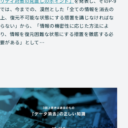
リティ対策の見直しのポイント」
を発表し、そのP-9
では、今までの、漠然とした「全ての情報を消去の
上、復元不可能な状態にする措置を講じなければな
らない」から、「情報の機密性に応じた方法によ
り、情報を復元困難な状態にする措置を徹底する必
要がある」として…