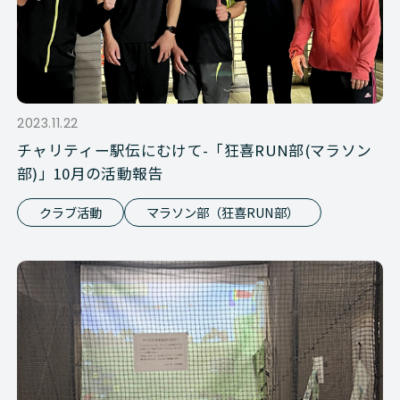
2023.11.22
チャリティー駅伝にむけて-「狂喜RUN部(マラソン
部)」10月の活動報告
クラブ活動
マラソン部（狂喜RUN部）