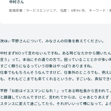
中村さん
配属部署：サービスエンジニア、 社歴： 6年9ヶ月、 キーワード：
―――次は、平野さんについて、みなさんの印象を教えてください。
中村
まずNOって言わないんですね。ある時どなたかから聞いたん
言う」って。本当にその通りの方で。困っていることとかが多い時
すごく頼りになるっていう印象はやっぱりありますね。
仕事でももちろんそうなんですけど、仕事外のところでも、例え
も、それもどこまでも来てくれるというか。すごいな、真似でき
平野
「お前はイエスマンになれ！」ってある時社長から言われて
と躊躇していたんですけど、言われてからは、じゃあとりあえず
スタンスに変えて過ごしてたら、それがいいって噂になって、よ