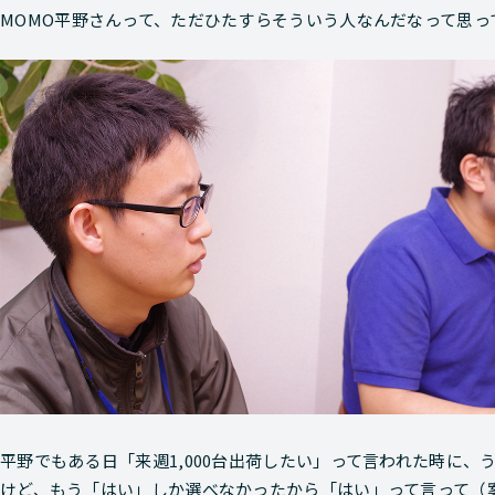
MOMO
平野さんって、ただひたすらそういう人なんだなって思っ
平野
でもある日「来週1,000台出荷したい」って言われた時に
けど、もう「はい」しか選べなかったから「はい」って言って（