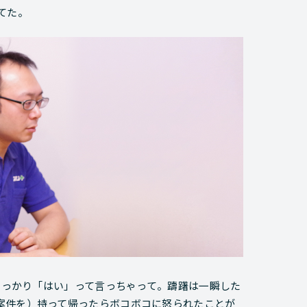
てた。
、うっかり「はい」って言っちゃって。躊躇は一瞬した
案件を）持って帰ったらボコボコに怒られたことが