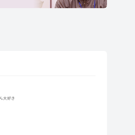
ん大好き
手