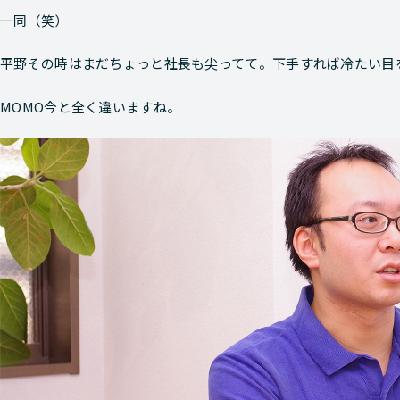
一同
（笑）
平野
その時はまだちょっと社長も尖ってて。下手すれば冷たい目
MOMO
今と全く違いますね。