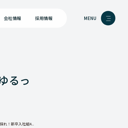
MENU
会社情報
採用情報
ゆるっ
れ！新卒入社組4...