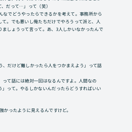
て、だって…」って（笑）
んなでどうやったらできるかを考えて。事務所から
して。でも悪いし俺たちだけでやろうって派と、人
りましょうって言って。あ、3人しかいなかったんで
う、だけど難しかったら人をつかまえよう」って話
」って話には絶対一回はなるんですよ。人間なの
う」って。やるしかないんだったらどうすればいい
強かったように見えるんですけど。