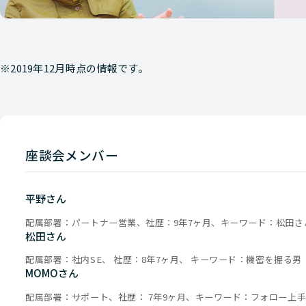
※2019年12月時点の情報です。
座談会メンバー
平野さん
配属部署：パートナー営業、社歴：9年7ヶ月、キーワード：松田さ
松田さん
配属部署：社内SE、 社歴：8年7ヶ月、 キーワード：機密を握る男
MOMOさん
配属部署：サポート、社歴： 7年9ヶ月、キーワード：フォロー上