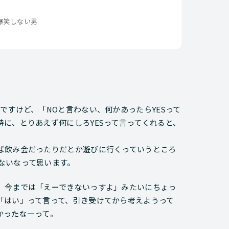
爆笑しない男
ですけど、「NOと言わない、何かあったらYESって
に、とりあえず何にしろYESって言ってくれると、
ば飲み会だったりだとか遊びに行くっていうところ
ないなって思います。
。今までは「えーできないっすよ」みたいにちょっ
「はい」って言って、引き受けてから考えようって
かったなーって。