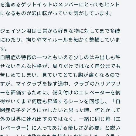
を進めるゲットイットのメンバーにとってもヒント
になるものが沢山転がっていた気がしています。
ジェイソン君は日常から好きな物に対してまで多岐
にわたり、拘りやマイルールを細かく整頓していま
す。
自閉症の特徴の一つともいえる少しのはみ出しも許
せないそんな性格が、周りだけではなく自分までも
苦しめてしまい、見ていてとても胸が痛くなるので
すが、マイクラブを探す道中、クラブのバリアフリ
ーを評価するために、備え付けのエレベーターを納
得がいくまで何度も昇降するシーンを回想し、「自
閉症の子をどうにかしたいと思った時、何とかして
外の世界に連れ出すのではなく、一緒に同じ箱（エ
レベーター】に入ってあげる優しさが必要」と説い