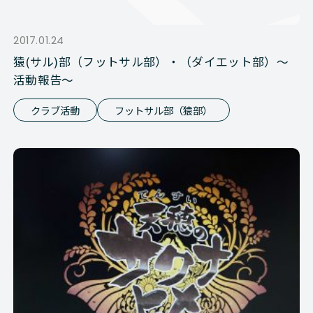
2017.01.24
猿(サル)部（フットサル部）・（ダイエット部）～
活動報告～
クラブ活動
フットサル部（猿部）