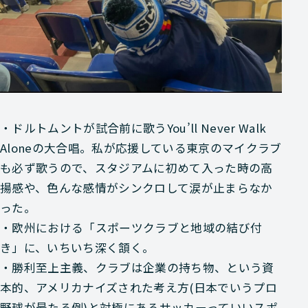
・ドルトムントが試合前に歌うYou’ll Never Walk
Aloneの大合唱。私が応援している東京のマイクラブ
も必ず歌うので、スタジアムに初めて入った時の高
揚感や、色んな感情がシンクロして涙が止まらなか
った。
・欧州における「スポーツクラブと地域の結び付
き」に、いちいち深く頷く。
・勝利至上主義、クラブは企業の持ち物、という資
本的、アメリカナイズされた考え方(日本でいうプロ
野球が最たる例)と対極にあるサッカーっていいスポ