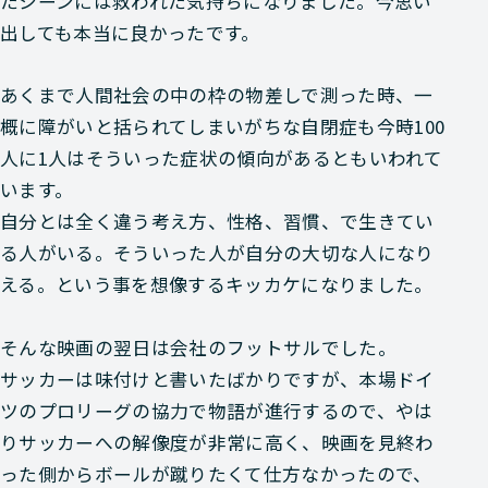
たシーンには救われた気持ちになりました。今思い
出しても本当に良かったです。
あくまで人間社会の中の枠の物差しで測った時、一
概に障がいと括られてしまいがちな自閉症も今時100
人に1人はそういった症状の傾向があるともいわれて
います。
自分とは全く違う考え方、性格、習慣、で生きてい
る人がいる。そういった人が自分の大切な人になり
える。という事を想像するキッカケになりました。
そんな映画の翌日は会社のフットサルでした。
サッカーは味付けと書いたばかりですが、本場ドイ
ツのプロリーグの協力で物語が進行するので、やは
りサッカーへの解像度が非常に高く、映画を見終わ
った側からボールが蹴りたくて仕方なかったので、