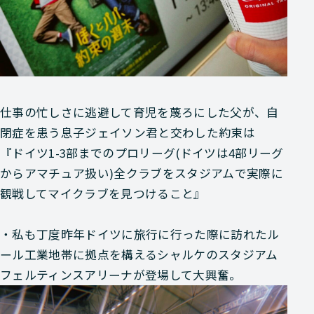
仕事の忙しさに逃避して育児を蔑ろにした父が、自
閉症を患う息子ジェイソン君と交わした約束は
『ドイツ1-3部までのプロリーグ(ドイツは4部リーグ
からアマチュア扱い)全クラブをスタジアムで実際に
観戦してマイクラブを見つけること』
・私も丁度昨年ドイツに旅行に行った際に訪れたル
ール工業地帯に拠点を構えるシャルケのスタジアム
フェルティンスアリーナが登場して大興奮。