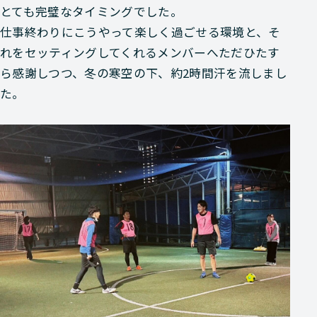
とても完璧なタイミングでした。
仕事終わりにこうやって楽しく過ごせる環境と、そ
れをセッティングしてくれるメンバーへただひたす
ら感謝しつつ、冬の寒空の下、約2時間汗を流しまし
た。