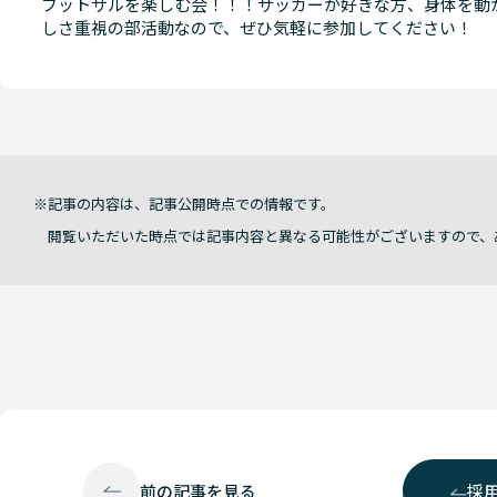
フットサルを楽しむ会！！！サッカーが好きな方、身体を動
しさ重視の部活動なので、ぜひ気軽に参加してください！
記事の内容は、記事公開時点での情報です。
閲覧いただいた時点では記事内容と異なる可能性がございますので、
前の
記事を見る
採