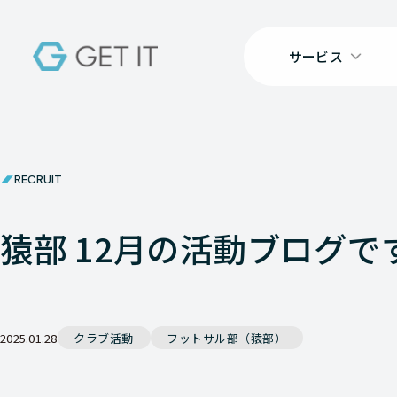
サービス
RECRUIT
猿部 12月の活動ブログで
2025.01.28
クラブ活動
フットサル部（猿部）