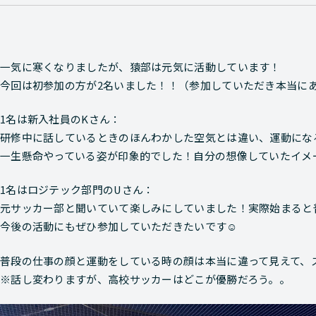
一気に寒くなりましたが、猿部は元気に活動しています！
今回は初参加の方が2名いました！！（参加していただき本当に
1名は新入社員のKさん：
研修中に話しているときのほんわかした空気とは違い、運動にな
一生懸命やっている姿が印象的でした！自分の想像していたイメ
1名はロジテック部門のUさん：
元サッカー部と聞いていて楽しみにしていました！実際始まると
今後の活動にもぜひ参加していただきたいです☺
普段の仕事の顔と運動をしている時の顔は本当に違って見えて、
※話し変わりますが、高校サッカーはどこが優勝だろう。。