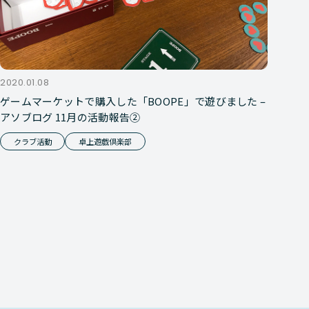
2020.01.08
ゲームマーケットで購入した「BOOPE」で遊びました –
アソブログ 11月の活動報告②
クラブ活動
卓上遊戯倶楽部