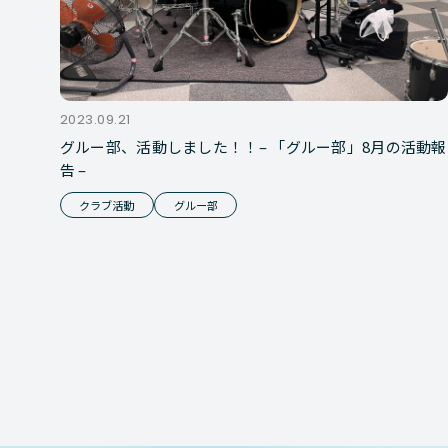
2023.09.21
グルー部、活動しました！！– 「グルー部」8月の活動報
告 –
クラブ活動
グルー部