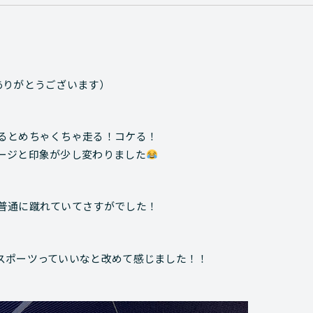
ありがとうございます）
るとめちゃくちゃ走る！コケる！
ージと印象が少し変わりました
普通に蹴れていてさすがでした！
スポーツっていいなと改めて感じました！！