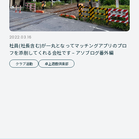
2022.03.16
社員(社長含む)が一丸となってマッチングアプリのプロ
フを添削してくれる会社です – アソブログ番外編
クラブ活動
卓上遊戯倶楽部