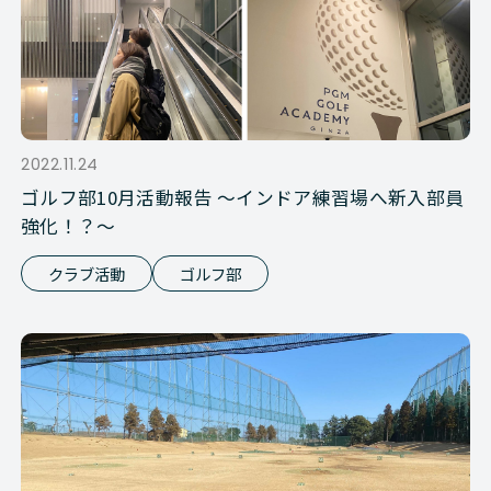
2022.11.24
ゴルフ部10月活動報告 ～インドア練習場へ新入部員
強化！？～
クラブ活動
ゴルフ部