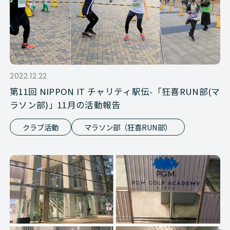
2022.12.22
第11回 NIPPON IT チャリティ駅伝-「狂喜RUN部(マ
ラソン部)」11月の活動報告
クラブ活動
マラソン部（狂喜RUN部）