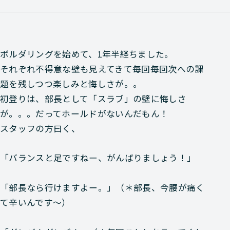
ボルダリングを始めて、1年半経ちました。
それぞれ不得意な壁も見えてきて毎回毎回次への課
題を残しつつ楽しみと悔しさが。。
初登りは、部長として
「スラブ」の壁
に悔しさ
が。。。だって
ホールドがない
んだもん！
スタッフの方曰く、
「バランスと足ですねー、がんばりましょう！」
「部長なら行けますよー。」
（＊部長、今腰が痛く
て辛いんです～）