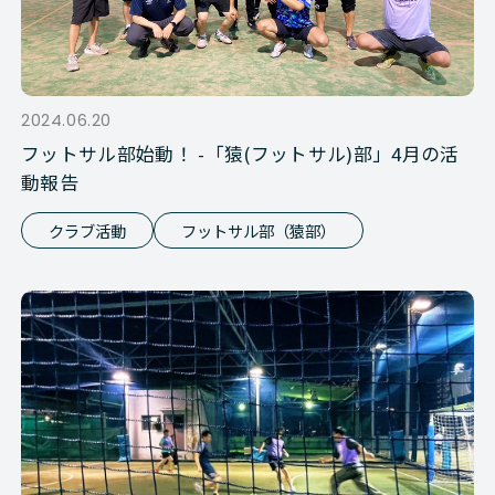
2024.06.20
フットサル部始動！ -「猿(フットサル)部」4月の活
動報告
クラブ活動
フットサル部（猿部）