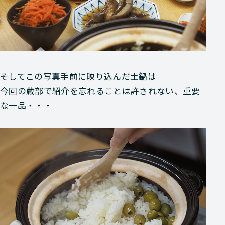
そしてこの
写真手前に映り込んだ土鍋
は
今回の蔵部で紹介を忘れることは許されない、重要
な一品・・・