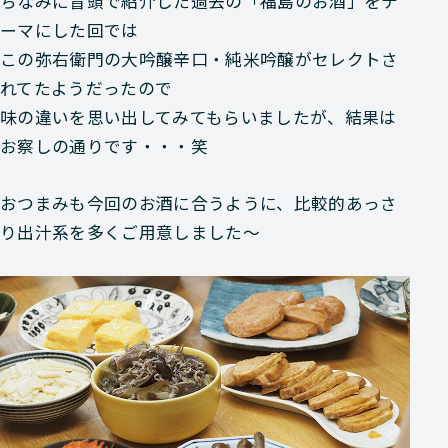
ちなみに冒頭で紹介した過去の「福島のお酒」をテ
ーマにした回では
この弥右衛門の大吟醸辛口・純米吟醸がセレクトさ
れてたようだったので
味の違いを思い出してみてもらいましたが、
結果は
お察しの通り
です・・・笑
おつまみも今回のお酒に合うように、比較的あっさ
り出汁系を多くご用意しました～