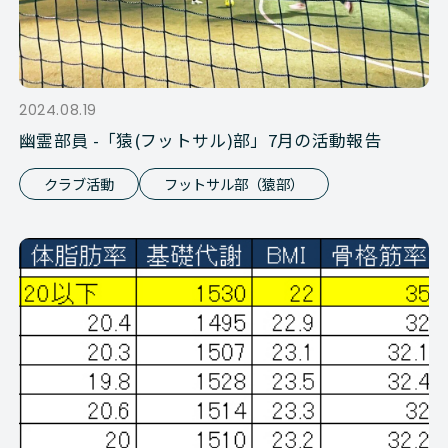
2024.08.19
幽霊部員 -「猿(フットサル)部」7月の活動報告
クラブ活動
フットサル部（猿部）