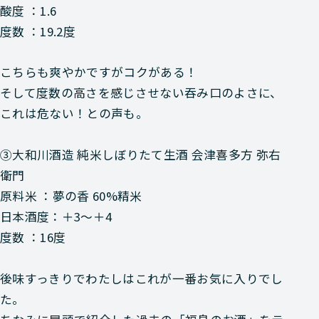
酸度 ：1.6
度数 ：19.2度
こちらも爽やかですがコクがある！
そして度数の高さを感じさせない吞み口のよさに、
これは危ない！との声も。
③
大和川酒造
純米しぼりたて生酒 会津喜多方 弥右
衛門
原料米 ：夢の香 60%精米
日本酒度：＋3～＋4
度数 ：16度
後味すっきりでわたしはこれが一番お気に入りでし
た。