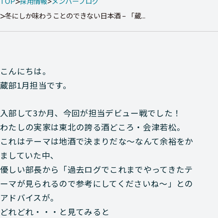
TOP
採用情報
メンバーブログ
冬にしか味わうことのできない日本酒 – 「蔵...
こんにちは。
蔵部1月担当です。
入部して3か月、
今回が担当デビュー戦
でした！
わたしの実家は東北の誇る酒どころ・会津若松。
これは
テーマは地酒で決まりだな～
なんて余裕をか
ましていた中、
優しい部長から「過去ログでこれまでやってきたテ
ーマが見られるので参考にしてくださいね～」との
アドバイスが。
どれどれ・・・と見てみると