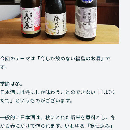
今回のテーマは
「今しか飲めない福島のお酒」
で
す。
季節は冬。
日本酒には
冬にしか味わうことのできない
「しぼり
たて」
というものがございます。
一般的に日本酒は、秋にとれた新米を原料とし、冬
から春にかけて作られます。いわゆる
「寒仕込み」