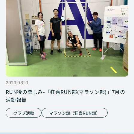
2023.08.10
RUN後の楽しみ-「狂喜RUN部(マラソン部)」7月の
活動報告
クラブ活動
マラソン部（狂喜RUN部）