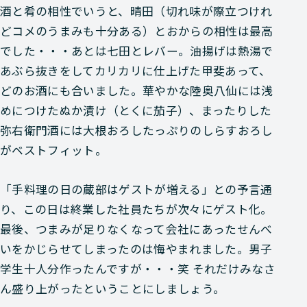
酒と肴の相性でいうと、晴田（切れ味が際立つけれ
どコメのうまみも十分ある）とおからの相性は最高
でした・・・あとは七田とレバー。油揚げは熱湯で
あぶら抜きをしてカリカリに仕上げた甲斐あって、
どのお酒にも合いました。華やかな陸奥八仙には浅
めにつけたぬか漬け（とくに茄子）、まったりした
弥右衛門酒には大根おろしたっぷりのしらすおろし
がベストフィット。
「手料理の日の蔵部はゲストが増える」との予言通
り、
この日は終業した社員たちが次々にゲスト化。
最後、つまみが足りなくなって会社にあったせんべ
いをかじらせてしまったのは悔やまれました。男子
学生十人分作ったんですが・・・笑 それだけみなさ
ん盛り上がったということにしましょう。