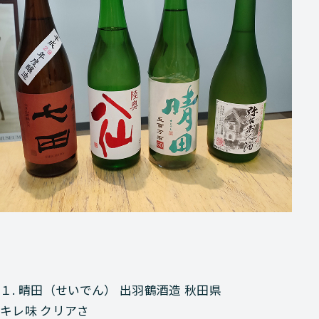
１. 晴田（せいでん）
出羽鶴酒造 秋田県
キレ味 クリアさ