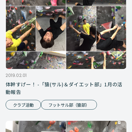
2019.02.01
体幹すげー！ -「猿(サル)＆ダイエット部」1月の活
動報告
クラブ活動
フットサル部（猿部）