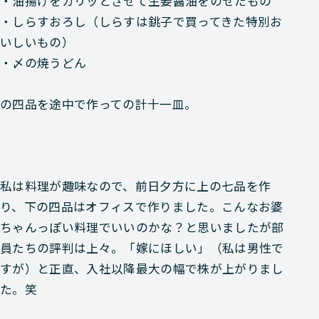
・油揚げをカリッとさせて生姜醤油をのせたもの
・しらすおろし（しらすは銚子で買ってきた特別お
いしいもの）
・〆の焼うどん
の四品を途中で作っての計十一皿。
私は料理が趣味なので、前日夕方に上の七品を作
り、下の四品はオフィスで作りました。こんなお婆
ちゃんっぽい料理でいいのかな？と思いましたが部
員たちの評判は上々。「嫁にほしい」（私は男性で
すが）と
正直、入社以降最大の幅で株が上がりまし
た。笑