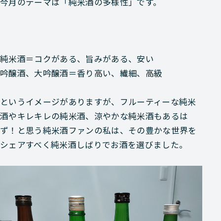
今月のテーマは
「純米酒の多様性」
です。
純米酒＝コクがある、旨みがある、安い
吟醸酒、大吟醸酒＝香り高い、繊細、高級
というイメージがありますが、フルーティーな純米
酒やキレキレの純米酒、涼やかな純米酒もあるは
ず！と思う純米酒ファンの私は、その豊かな世界を
シェアすべく純米酒しばりでお酒を選びました。