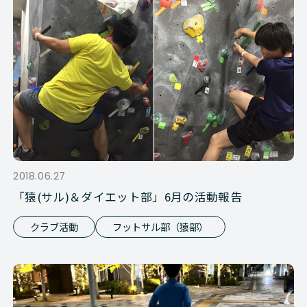
2018.06.27
「猿(サル)＆ダイエット部」6月の活動報告
クラブ活動
フットサル部（猿部）