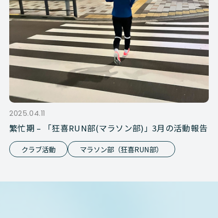
2025.04.11
繁忙期 – 「狂喜RUN部(マラソン部)」3月の活動報告
クラブ活動
マラソン部（狂喜RUN部）