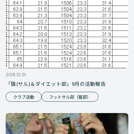
2018.10.01
「猿(サル)＆ダイエット部」9月の活動報告
クラブ活動
フットサル部（猿部）