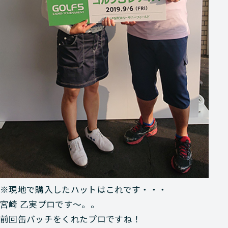
※現地で購入したハットはこれです・・・
宮崎 乙実プロです～。。
前回缶バッチをくれたプロですね！