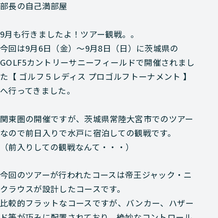
部長の自己満部屋
9月も行きましたよ！ツアー観戦。。
今回は9月6日（金）～9月8日（日）に茨城県の
GOLF5カントリーサニーフィールドで開催されまし
た【 ゴルフ５レディス プロゴルフトーナメント 】
へ行ってきました。
関東圏の開催ですが、茨城県常陸大宮市でのツアー
なので前日入りで水戸に宿泊しての観戦です。
（前入りしての観戦なんて・・・）
今回のツアーが行われたコースは帝王ジャック・ニ
クラウスが設計したコースです。
比較的フラットなコースですが、バンカー、ハザー
ド等が巧みに配置されており、絶妙なコントロール