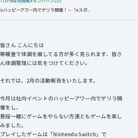
TOP
採用情報
メンバーブログ
ハッピーアワー内でゲリラ開催！ – 「eスポ...
皆さん こんにちは
寒暖差で体調を崩してる方が多く見られます、皆さ
ん体調管理には気をつけてください。
それでは、2月の活動報告をいたします。
今月は社内イベントの
ハッピーアワー
内でゲリラ開
催
をし、
普段一緒にゲームをやらない方達ともゲームを楽し
みました。
プレイしたゲームは
「Nintendo Switch」
で