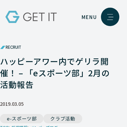
MENU
RECRUIT
ハッピーアワー内でゲリラ開
催！ – 「eスポーツ部」2月の
活動報告
2019.03.05
e-スポーツ部
クラブ活動