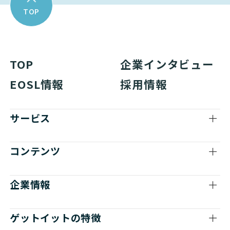
TOP
TOP
企業インタビュー
EOSL情報
採用情報
サービス
コンテンツ
企業情報
ゲットイットの特徴