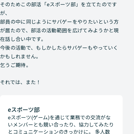
そのためこの部活「eスポーツ部」を立てたのです
が、
部員の中に同じようにサバゲーをやりたいという方
が居た
ので、部活の活動範囲を広げてみようかと現
在話し合い中です。
今後の活動で、もしかしたらサバゲーもやっていく
かもしれません。
乞うご期待。
それでは、また！
eスポーツ部
eスポーツ(ゲーム)を通じて業務での交流がな
いメンバーとも競い合ったり、協力してみたり
とコミュニケーションのきっかけに。 多人数