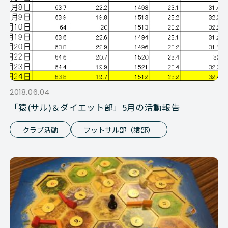
2018.06.04
「猿(サル)＆ダイエット部」5月の活動報告
クラブ活動
フットサル部（猿部）