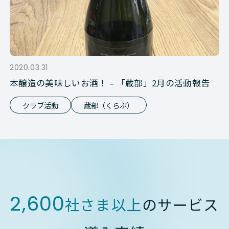
2020.03.31
本醸造の美味しいお酒！ – 「蔵部」2月の活動報告
クラブ活動
蔵部（くらぶ）
2,600
社さま以上
のサービス