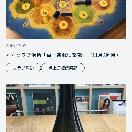
2016.12.06
社内クラブ活動「卓上遊戯倶楽部」（11月2回目）
クラブ活動
卓上遊戯倶楽部