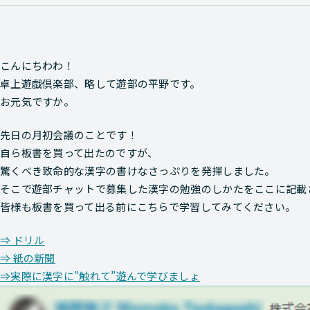
こんにちわわ！
卓上遊戯倶楽部、略して遊部の平野です。
お元気ですか。
先日の月初会議のことです！
自ら板書を買って出たのですが、
驚くべき致命的な漢字の書けなさっぷりを発揮しました。
そこで遊部チャットで募集した漢字の勉強のしかたをここに記載
皆様も板書を買って出る前にこちらで学習してみてください。
⇒ ドリル
⇒ 紙の新聞
⇒実際に漢字に”触れて”遊んで学びましょ