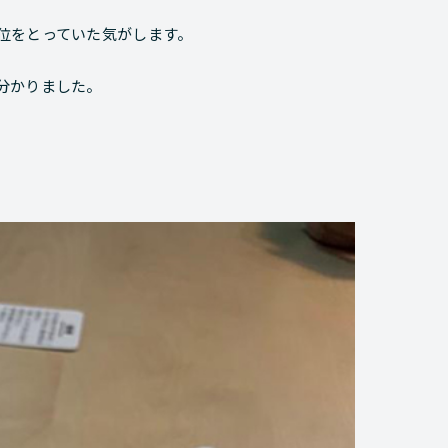
位をとっていた気がします。
分かりました。