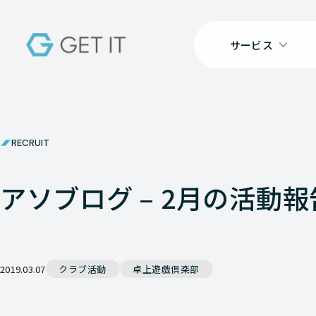
サービス
RECRUIT
アソブログ – 2月の活動報
2019.03.07
クラブ活動
卓上遊戯倶楽部