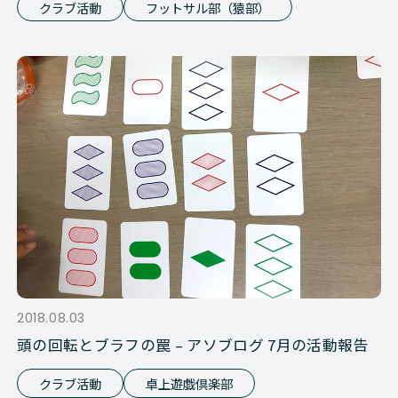
クラブ活動
フットサル部（猿部）
2018.08.03
頭の回転とブラフの罠 – アソブログ 7月の活動報告
クラブ活動
卓上遊戯倶楽部