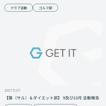
クラブ活動
ゴルフ部
2017.11.07
【猿（サル）＆ダイエット部】 9及び10月 活動報告